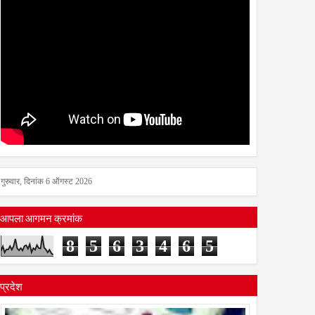
गुरुवार, दिनांक 6 ऑगस्ट 2026
आपला आगमन क्रमांक
8
5
6
3
4
6
5
प्रदेश