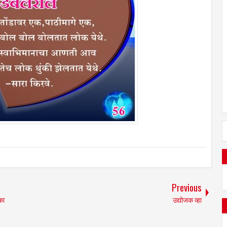
Previous
का
उद्योजक व्‍हा