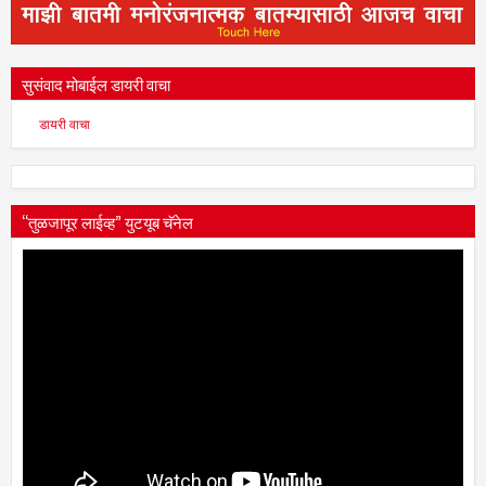
सुसंवाद मोबाईल डायरी वाचा
डायरी वाचा
“तुळजापूर लाईव्ह” युटयूब चॅनेल