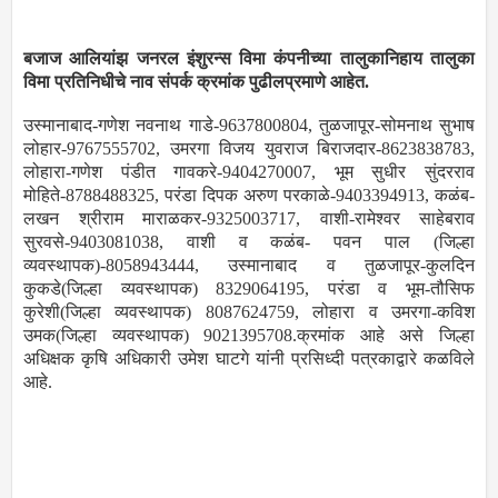
बजाज आलियांझ जनरल इंशुरन्स विमा कंपनीच्या तालुकानिहाय तालुका
विमा प्रतिनिधीचे नाव संपर्क क्रमांक पुढीलप्रमाणे आहेत.
उस्मानाबाद-गणेश नवनाथ गाडे-9637800804, तुळजापूर-सोमनाथ सुभाष
लोहार-9767555702, उमरगा विजय युवराज बिराजदार-8623838783,
लोहारा-गणेश पंडीत गावकरे-9404270007, भूम सुधीर सुंदरराव
मोहिते-8788488325, परंडा दिपक अरुण परकाळे-9403394913, कळंब-
लखन श्रीराम माराळकर-9325003717, वाशी-रामेश्वर साहेबराव
सुरवसे-9403081038, वाशी व कळंब- पवन पाल (जिल्हा
व्यवस्थापक)-8058943444, उस्मानाबाद व तुळजापूर-कुलदिन
कुकडे(जिल्हा व्यवस्थापक) 8329064195, परंडा व भूम-तौसिफ
कुरेशी(जिल्हा व्यवस्थापक) 8087624759, लोहारा व उमरगा-कविश
उमक(जिल्हा व्यवस्थापक) 9021395708.क्रमांक आहे असे जिल्हा
अधिक्षक कृषि अधिकारी उमेश घाटगे यांनी प्रसिध्दी पत्रकाद्वारे कळविले
आहे.