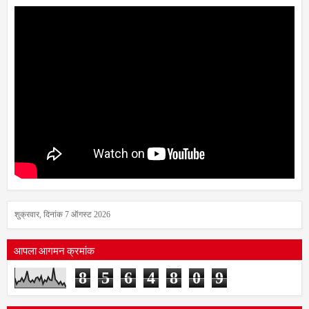
शुक्रवार, दिनांक 7 ऑगस्ट 2026
आपला आगमन क्रमांक
8
5
6
4
8
0
9