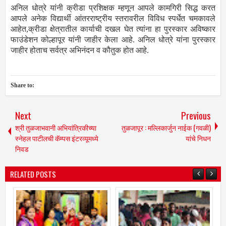
अनिल धोत्रे यांनी क्रीडा प्रशिक्षक म्हणून आपले कामगिरी सिद्ध करत
आपले अनेक विद्यार्थी आंतरराष्ट्रीय स्तरावरील विविध स्पर्धेत चमकावले
आहेत,क्रीडा क्षेत्रातील कार्याची दखल घेत त्यांना हा पुरस्कार अविष्कार
फाउंडेशन कोल्हापूर यांनी जाहीर केला आहे. अनिल धोत्रे यांना पुरस्कार
जाहीर होताच सर्वत्र अभिनंदन व कौतुक होत आहे.
Share to:
Next
Previous
श्री तुळजाभवानी अभियांत्रिकीच्या
तुळजापूर : मल्लिकार्जुन नाईक (गवळी)
स्नेहल पाटीलची कॅम्पस इंटरव्यूमध्ये
यांचे निधन
निवड
RELATED POSTS