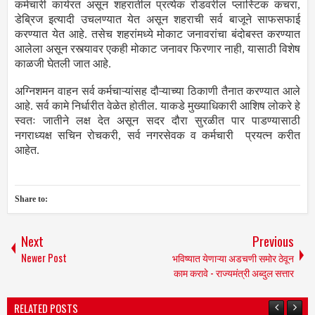
कर्मचारी कार्यरत असून शहरातील प्रत्येक रोडवरील प्लास्टिक कचरा,
डेब्रिज इत्यादी उचलण्यात येत असून शहराची सर्व बाजूने साफसफाई
करण्यात येत आहे. तसेच शहरांमध्ये मोकाट जनावरांचा बंदोबस्त करण्यात
आलेला असून रस्त्यावर एकही मोकाट जनावर फिरणार नाही, यासाठी विशेष
काळजी घेतली जात आहे.
अग्निशमन वाहन सर्व कर्मचाऱ्यांसह दौऱ्याच्या ठिकाणी तैनात करण्यात आले
आहे. सर्व कामे निर्धारीत वेळेत होतील. याकडे मुख्याधिकारी आशिष लोकरे हे
स्वतः जातीने लक्ष देत असून सदर दौरा सुरळीत पार पाडण्यासाठी
नगराध्यक्ष सचिन रोचकरी, सर्व नगरसेवक व कर्मचारी प्रयत्न करीत
आहेत.
Share to:
Next
Previous
Newer Post
भविष्यात येणाऱ्या अडचणी समोर ठेवून
काम करावे - राज्यमंत्री अब्दुल सत्तार
RELATED POSTS