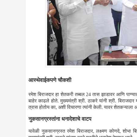
आस्थेवाईकपणे चौकशी
रमेश बिराजदार हा शेतकरी तब्बल 24 तास झाडावर आणि पाण्यात ह
बाहेर काढले होते. मुख्यमंत्री श्री. ठाकरे यांनी श्री. बिराज
त्रास होतोय का, अशी विचारणा त्यांनी केली. यावर शेतकऱ्याला अ
नुकसानग्रस्तांना धनादेशाचे वाटप
यावेळी नुकसानग्रस्त रमेश बिराजदार, लक्ष्मण कोणदे, शोभा बिरा