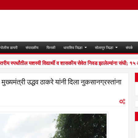
पोलीस डायरी
संपादकीय
फिरकी
धाराशिव जिल्हा
सोलापुर जिल्हा
संपर्क
 स्पर्धांतील यशस्वी विद्यार्थी व शासकीय सेवेत निवड झालेल्यांना संधी; १५ ऑ
मुख्यमंत्री उद्धव ठाकरे यांनी दिला नुकसानग्रस्तांना