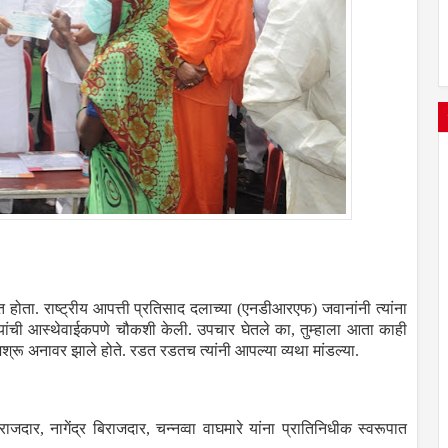
ोता. राष्ट्रीय आपत्ती प्रतिसाद दलाच्या (एनडीआरएफ) जवानांनी त्यांना
दार यांची आस्थेवाईकपणे चौकशी केली. उपचार घेतले का, तुम्हाला आता काही
श्रू अनावर झाले होते. रडत रडतच त्यांनी आपल्या व्यथा मांडल्या.
जदार, नागेंद्र बिराजदार, चन्नव्वा वाघमारे यांना प्रातिनिधीक स्वरूपात