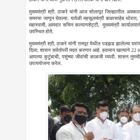
मुख्यमंत्री श्री. ठाकरे यांनी आज सोलापूर जिल्ह्यातील अक्क
समस्या जाणून घेतल्या. यावेळी महसूलमंत्री बाळासाहेब थोरात, क
महास्वामी, आमदार सचिन कल्याणशेट्टी, मुख्यमंत्री कार्याल
उपस्थित होते.
मुख्यमंत्री श्री. ठाकरे यांनी रामपूर येथील पडझड झालेल्या घर
दिला. शासन सर्वतोपरी मदत करणार आहे. हवामान खात्याने 22 आणि
आपल्या कुटुंबाची, पशुंच्या जीवांची काळजी घ्यावी. शासन तु
उपाययोजना करेल.