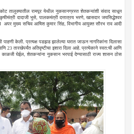
लकोट तालुक्यातील रामपूर येथील नुकसानग्रस्त शेतकऱ्यांशी संवाद साधून
ृषीमंत्री दादाजी भुसे, पालकमंत्री दत्तात्रय भरणे, खासदार जयसिद्धेश्वर
याचे अपर मुख्य सचिव आषिश कुमार सिंह, विभागीय आयुक्त सौरभ राव आदी
ांची पाहणी केली. प्रत्यक्ष पडझड झालेल्या घरात जाऊन नागरिकांना दिलासा
 23 तारखेपर्यंत अतिवृष्टीचा इशारा दिला आहे. प्रत्येकाने स्वत:ची आणि
मची काळजी घेईल, शेतकऱ्यांना नुकसान भरपाई देण्यासाठी राज्य शासन ठोस