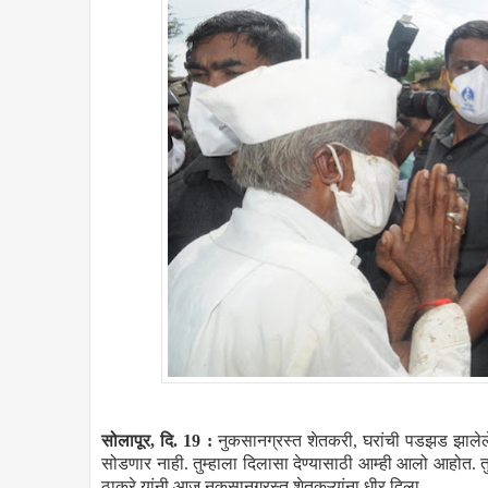
सोलापूर, दि. 19 :
नुकसानग्रस्त शेतकरी, घरांची पडझड झालेले
सोडणार नाही. तुम्हाला दिलासा देण्यासाठी आम्ही आलो आहोत. तुम्
ठाकरे यांनी आज नुकसानग्रस्त शेतकऱ्यांना धीर दिला.