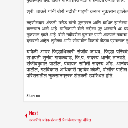
मुख्यमंत्री श्री. ठाकरे यांच्या हस्ते मदतीचे धनादेश देण्यात आले.
श्री. ठाकरे यांनी बोरी नदीची पाहणी करून नुकसान झालेल्या
तहसीलदार अंजली मरोड यांनी पूरग्रस्त आणि बाधित झालेल्या कु
करण्यात आले आहे. याठिकाणी बोरी नदीला पूर आल्याने 40 घर
नुकसान झाले आहे. बोरी नदीवरील पुलावर पाणी आल्याने गावाचा संप
दगावली आहेत. तुरीच्या आणि सोयाबीन पिकाचे मोठ्या प्रमाणात न
यावेळी अप्पर जिल्हाधिकारी संजीव जाधव, जिल्हा परिषद
सभापती सुनंदा गायकवाड, जि.प. सदस्य आनंद तानवडे,
संजीवकुमार पाटील, पंचायत समिती सदस्य ॲड. आनंदर
पाटील, गटविकास अधिकारी महादेव कोळी, पोलीस पाटील श
परिसरातील नुकसानग्रस्त शेतकरी उपस्थित होते.
Share to:
Next
गतवर्षीचे अनेक शेतकरी पिकविम्यापासुन वंचित