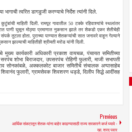
 भागाची त्वरित डागडुजी करण्याचे निर्देश त्यांनी दिले.
टुंबांची माहिती दिली. रामपूर गावातील 50 टक्के रहिवाश्यांचे स्थलांतर
ात पाणी घुसून मोठ्या प्रमाणात नुकसान झाले तर शेकडो एकर शेतीचेही
र्क तुटला होता. पुराच्या पाण्यात शेतकऱ्यांची सात जनावरे वाहून गेल्याने
ुकसान झाल्याची माहितीही श्रीमती मरोड यांनी दिली.
ेचे मुख्य कार्यकारी अधिकारी प्रकाश वायचळ, पंचायत समितीच्या
 सरपंच शोभा बिराजदार, उपसरपंच रोहिणी फुलारी, माजी सभापती
ाव सोनकांबळे, अक्कलकोट बाजार समितीचे संचालक अप्पासाहेब
िवानंद फुलारी, ग्रामसेवक शिवशरण धड्डे, दिलीप सिद्धे आदींसह
Previous
आर्थिक संकटातून शेतक-यांना बाहेर काढण्यासाठी राज्य सरकारने कर्ज घ्यावे -
खा. शरद पवार