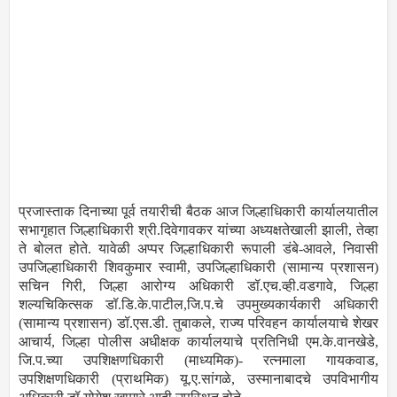
प्रजास्ताक दिनाच्या पूर्व तयारीची बैठक आज जिल्हाधिकारी कार्यालयातील
सभागृहात जिल्हाधिकारी श्री.दिवेगावकर यांच्या अध्यक्षतेखाली झाली, तेव्हा
ते बोलत होते. यावेळी अप्पर जिल्हाधिकारी रूपाली डंबे-आवले, निवासी
उपजिल्हाधिकारी शिवकुमार स्वामी, उपजिल्हाधिकारी (सामान्य प्रशासन)
सचिन गिरी, जिल्हा आरोग्य अधिकारी डॉ.एच.व्ही.वडगावे, जिल्हा
शल्यचिकित्सक डॉ.डि.के.पाटील,जि.प.चे उपमुख्यकार्यकारी अधिकारी
(सामान्य प्रशासन) डॉ.एस.डी. तुबाकले, राज्य परिवहन कार्यालयाचे शेखर
आचार्य, जिल्हा पोलीस अधीक्षक कार्यालयाचे प्रतिनिधी एम.के.वानखेडे,
जि.प.च्या उपशिक्षणधिकारी (माध्यमिक)- रत्नमाला गायकवाड,
उपशिक्षणधिकारी (प्राथमिक) यू.ए.सांगळे, उस्मानाबादचे उपविभागीय