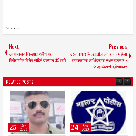
Share to:
Next
Previous
उस्मानाबाद जिल्ह्यात अवैध मद्य
उस्मानाबाद जिल्ह्यातील एक हजार महिला
विरोधातील विशेष मोहिमे दरम्यान 39 छापे
बचतगटांना आर्थिदृष्ट्या सक्षम करणार -
जिल्हाधिकारी दिवेगावकर
RELATED POSTS
24
22
Sep
Sep
2023
2023