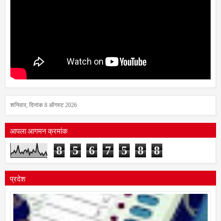
शनिवार, दिनांक 8 ऑगस्ट 2026
आपला आगमन क्रमांक
8
5
6
7
5
8
8
प्रदेश