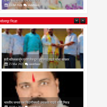
यांच्या संशोधनाला राष्ट्रीय गौरव
15
Jul
2026
undefined
सोलापूर जिल्हा
भारतीय जनता पक्ष चिटणीसपदी उमाकांत गाढवे यांची निवड
19
Mar
2021
undefined
बोरेगाव येथे कांचन फौंडेशन शाखेचे उद्घाटन
13
Mar
2021
undefined