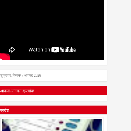
शुक्रवार, दिनांक 7 ऑगस्ट 2026
आपला आगमन क्रमांक
प्रदेश