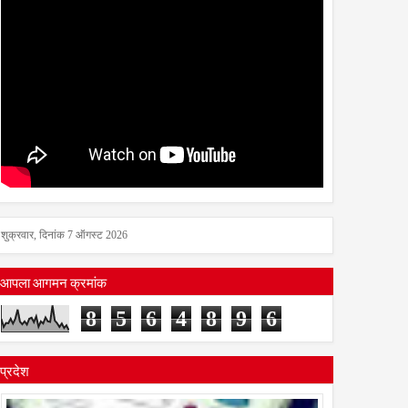
शुक्रवार, दिनांक 7 ऑगस्ट 2026
आपला आगमन क्रमांक
8
5
6
4
8
9
6
प्रदेश