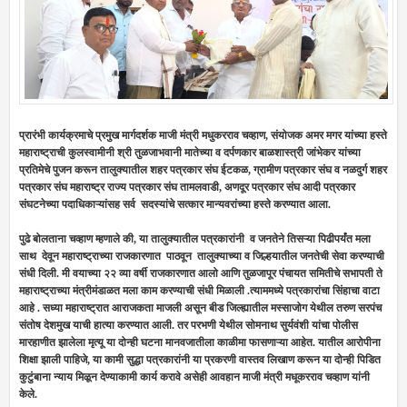
प्रारंभी कार्यक्रमाचे प्रमुख मार्गदर्शक माजी मंत्री मधुकरराव चव्हाण, संयोजक अमर मगर यांच्या हस्ते
महाराष्ट्राची कुलस्वामीनी श्री तुळजाभवानी मातेच्या व दर्पणकार बाळशास्त्री जांभेकर यांच्या
प्रतिमेचे पुजन करून तालुक्यातील शहर पत्रकार संघ ईटकळ, ग्रामीण पत्रकार संघ व नळदुर्ग शहर
पत्रकार संघ महाराष्ट्र राज्य पत्रकार संघ तामलवाडी, अणदूर पत्रकार संघ आदी पत्रकार
संघटनेच्या पदाधिकाऱ्यांसह सर्व सदस्यांचे सत्कार मान्यवरांच्या हस्ते करण्यात आला.
पुढे बोलताना चव्हाण म्हणाले की, या तालुक्यातील पत्रकारांनी व जनतेने तिसऱ्या पिढीपर्यंत मला
साथ देवून महाराष्ट्राच्या राजकारणात पाठवून तालुक्याच्या व जिल्हयातील जनतेची सेवा करण्याची
संधी दिली. मी वयाच्या २२ व्या वर्षी राजकारणात आलो आणि तुळजापूर पंचायत समितीचे सभापती ते
महाराष्ट्राच्या मंत्रीमंडाळत मला काम करण्याची संधी मिळाली .त्याममध्ये पत्रकारांचा सिंहाचा वाटा
आहे . सध्या महाराष्ट्रात आराजकता माजली असून बीड जिल्ह्यातील मस्साजोग येथील तरुण सरपंच
संतोष देशमुख याची हात्या करण्यात आली. तर परभणी येथील सोमनाथ सुर्यवंशी यांचा पोलीस
मारहाणीत झालेला मृत्यू या दोन्ही घटना मानवजातीला काळीमा फासणाऱ्या आहेत. यातील आरोपीना
शिक्षा झाली पाहिजे, या कामी सुद्धा पत्रकारांनी या प्रकरणी वास्तव लिखाण करून या दोन्ही पिडित
कुटुंबाना न्याय मिळून देण्याकामी कार्य करावे असेही आवहान माजी मंत्री मधूकरराव चव्हाण यांनी
केले.