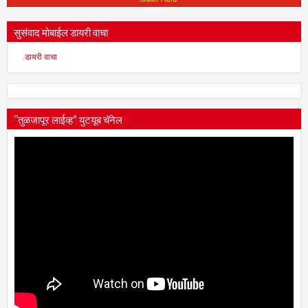
सुसंवाद मोबाईल डायरी वाचा
डायरी वाचा
“तुळजापूर लाईव्ह” युटयूब चॅनेल