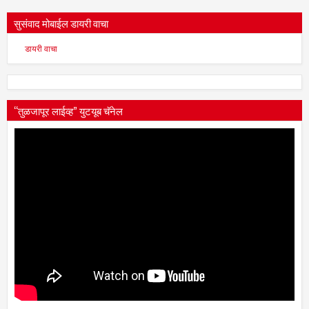
सुसंवाद मोबाईल डायरी वाचा
डायरी वाचा
“तुळजापूर लाईव्ह” युटयूब चॅनेल