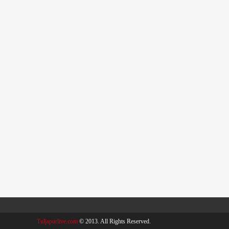
Tuljapurlive.com
© 2013. All Rights Reserved.