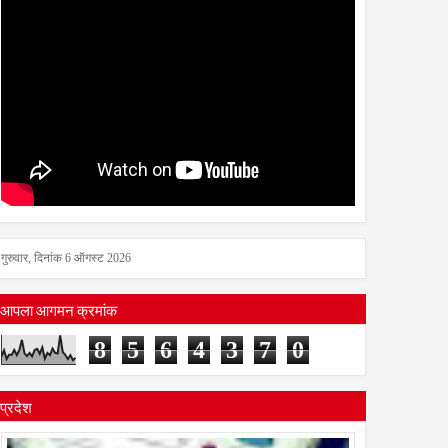
गुरुवार, दिनांक 6 ऑगस्ट 2026
आपला आगमन क्रमांक
8
5
6
4
3
7
0
प्रदेश