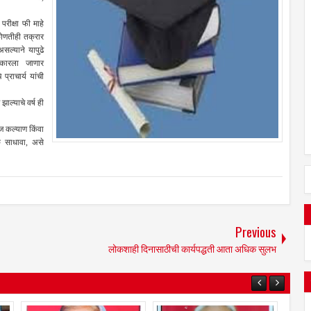
रीक्षा फी माहे
 कोणतीही तक्रार
ल्याने यापुढे
िकारला जाणार
प्राचार्य यांची
ल्याचे वर्ष ही
 कल्याण किंवा
्क साधावा, असे
Previous
लोकशाही दिनासाठीची कार्यपद्धती आता अधिक सुलभ