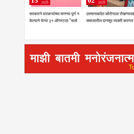
13
02
2020
2020
सरकारने वारकऱ्यांच्या मागण्या पूर्ण न
उस्मानाबादेत कोरोनाला रोखण्यासा
केल्याने येत्या ३१ ऑगस्टला “चलो
समाजातील दानशूर व्यक्ती करणार
पंढरपूर”
खर्च