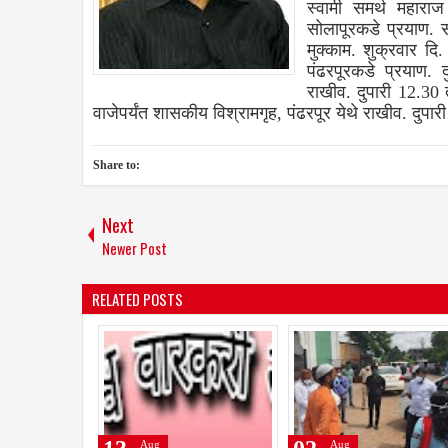
स्वामी समर्थ महारा
सोलापूरकडे प्रयाण. 
मुक्काम. शुक्रवार दि
पंढरपूरकडे प्रयाण.
राखीव. दुपारी 12.30 त
वाजेपर्यंत शासकीय विश्रामगृह, पंढरपूर येथे राखीव. दुपार
Share to:
Next
Newer Post
RELATED POSTS
Aug
Aug