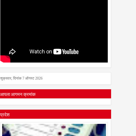
शुक्रवार, दिनांक 7 ऑगस्ट 2026
आपला आगमन क्रमांक
प्रदेश
Aug
Jul