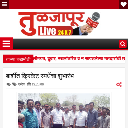
ताज्या घडामोडी
रांची नावे वगळलीमयत, दुबार, स्थलांतरित व न सापडलेल्या मतदारांची छान
 बदल; भारत निवडणूक आयोगाने सुधारित वेळापत्रक जाहीर; अंतिम मतदार यादी २
बार्शीत क्रिकेट स्‍पर्धेचा शुभारंभ
रांची नावे वगळलीमयत, दुबार, स्थलांतरित व न सापडलेल्या मतदारांची छान
प्रदेश
19:28:00