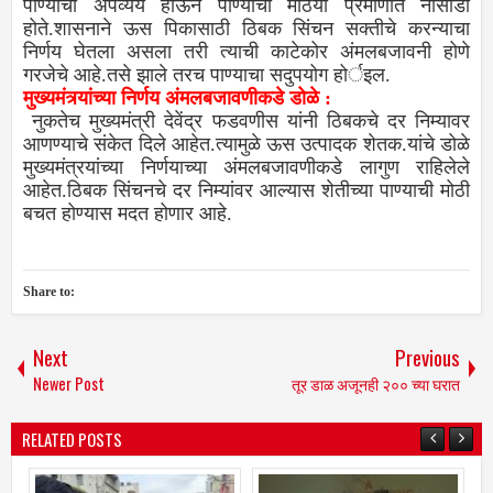
पाण्याचा अपव्यय होऊन पाण्याची मोठया प्रमाणात नासाडी
होते.शासनाने ऊस पिकासाठी ठिबक सिंचन सक्तीचे करन्याचा
निर्णय घेतला असला तरी त्याची काटेकोर अंमलबजावनी होणे
गरजेचे आहे.तसे झाले तरच पाण्याचा सदुपयोग होर्इल.
मुख्यमंत्र्यांच्या निर्णय अंमलबजावणीकडे डोळे :
नुकतेच मुख्यमंत्री देवेंद्र फडवणीस यांनी ठिबकचे दर निम्यावर
आणण्याचे संकेत दिले आहेत.त्यामुळे ऊस उत्पादक शेतक.यांचे डोळे
मुख्यमंत्रयांच्या निर्णयाच्या अंमलबजावणीकडे लागुण राहिलेले
आहेत.ठिबक सिंचनचे दर निम्यांवर आल्यास शेतीच्या पाण्याची मोठी
बचत होण्यास मदत होणार आहे.
Share to:
Next
Previous
Newer Post
तूर डाळ अजूनही २०० च्या घरात
RELATED POSTS