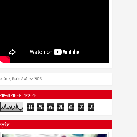
शनिवार, दिनांक 8 ऑगस्ट 2026
आपला आगमन क्रमांक
8
5
6
8
0
7
2
प्रदेश