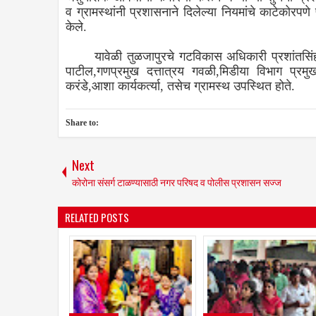
व ग्रामस्थांनी प्रशासनाने दिलेल्या नियमांचे काटेको
केले.
यावेळी तुळजापुरचे गटविकास अधिकारी प्रशांतसिंह 
पाटील,गणप्रमुख दत्तात्रय गवळी,मिडीया विभाग प्रम
करंडे,आशा कार्यकर्त्या, तसेच ग्रामस्थ उपस्थित होते.
Share to:
Next
कोरोना संसर्ग टाळण्यासाठी नगर परिषद व पोलीस प्रशासन सज्ज
RELATED POSTS