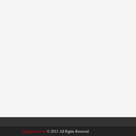
Tuljapurlive.com
© 2013. All Rights Reserved.