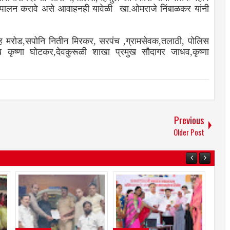
रपणे पालन करावे असे आवाहनही यावेळी खा.ओमराजे निंबाळकर यांनी
मरोड,सपोनि नितीन मिरकर, सरपंच ,ग्रामसेवक,तलाठी, पोलिस
ुख कृष्णा घोटकर,देवकुरूळी शाखा प्रमुख सौदागर जाधव,कृष्णा
Previous
Older Post