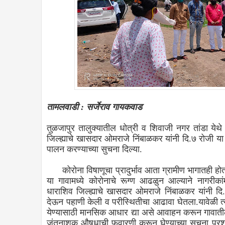
तामलवाडी : सर्जेराव गायकवाड
तुळजापुर तालुक्यातील धोत्री व शिवाजी नगर तांडा येथे 
जिल्ह्याचे खासदार ओमराजे निंबाळकर यांनी दि.७ रोजी या
पालन करण्याच्या सुचना दिल्या.
कोरोना विषाणूचा प्रादुर्भाव आता ग्रामीण भागातही होत
या गावामध्ये कोरोनाचे रूग्ण आढळुन आल्याने नागरीकांमध
धाराशिव जिल्ह्याचे खासदार ओमराजे निंबाळकर यांनी दि
देऊन पहाणी केली व परीस्थितीचा आढावा घेतला.यावेळी त्या
येण्यासाठी मानसिक आधार द्या असे आवाहन करून गावातील 
जंतुनाशक औषधाची फवारणी करून घेण्याच्या सुचना प्रश