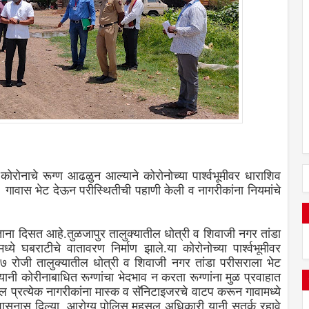
कोरोनाचे रूग्ण आढळुन आल्याने कोरोनोच्या पार्श्वभूमीवर धाराशिव
 गावास भेट देऊन परीस्थितीची पहाणी केली व नागरीकांना नियमांचे
ाना दिसत आहे.तुळजापुर तालुक्यातील धोत्री व शिवाजी नगर तांडा
्ये घबराटीचे वातावरण निर्माण झाले.या कोरोनोच्या पार्श्वभूमीवर
.७ रोजी तालुक्यातील धोत्री व शिवाजी नगर तांडा परीसराला भेट
नी कोरीनाबाधित रूग्णांचा भेदभाव न करता रूग्णांना मुळ प्रवाहात
प्रत्येक नागरीकांना मास्क व सॅनिटाइजरचे वाटप करून गावामध्ये
ासनास दिल्या. आरोग्य,पोलिस,महसुल अधिकारी यानी सतर्क रहावे