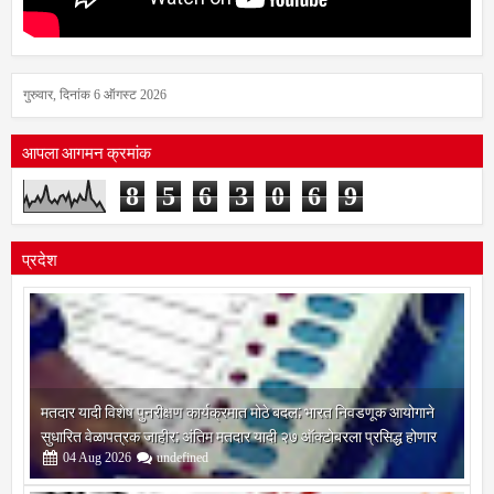
गुरुवार, दिनांक 6 ऑगस्ट 2026
आपला आगमन क्रमांक
8
5
6
3
0
6
9
प्रदेश
मतदार यादी विशेष पुनरीक्षण कार्यक्रमात मोठे बदल; भारत निवडणूक आयोगाने
सुधारित वेळापत्रक जाहीर; अंतिम मतदार यादी २७ ऑक्टोबरला प्रसिद्ध होणार
04
Aug
2026
undefined