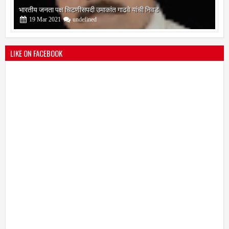
13
Mar
2021
undefined
LIKE ON FACEBOOK
सोलापूर जिल्हा वृत्तपत्र लेखकमंच कडून वार्षिक पत्रलेखन स्पर्धेचे आयोजन
09
Feb
2021
undefined