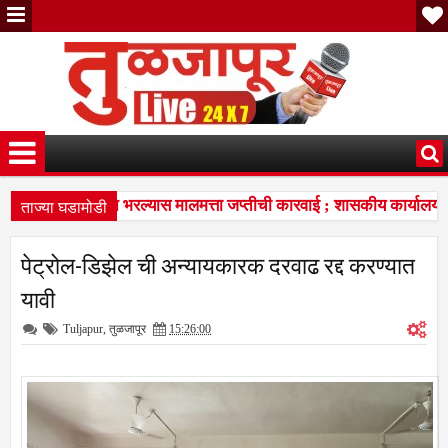
ताज्या घडामोडी
रा; थकित कर न भरल्यास मालमत्ता जप्तीची कारवाई ; शासकीय कार्यालयांसह
मतेच्या विचारांचा विद्यार्थ्यांना प्रेरणादायी वारसा
सरदारसिंग ठाकूर यां
7:37 PM
पेट्रोल-डिझेल ची अन्यायकारक दरवाढ रद्द करण्यात
रा; थकित कर न भरल्यास मालमत्ता जप्तीची कारवाई ; शासकीय कार्यालयांसह
यावी
Tuljapur
,
तुळजापूर
15:26:00