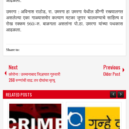
आढळला.
उमरगा : अविनाश राठोड, रा. उमरगा हा उमरगा येथील डीग्गी रस्त्यालगत
असलेल्या एका गाळ्यासमोर कल्याण मटका जुगार चालवण्याचे साहित्य व
रोख रक्कम 960/-रु. बाळगला असतांना पो.ठा. उमरगा यांच्या पथकास
आढळला.
Share to:
Next
Previous
कोरोना : उस्मानाबाद जिल्हयात गुरुवारी
Older Post
268 रुग्णांची वाढ; तर दोघांचा मृत्यू
RELATED POSTS