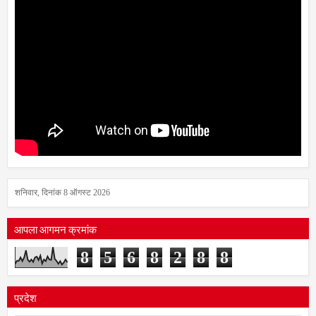
शनिवार, दिनांक 8 ऑगस्ट 2026
आपला आगमन क्रमांक
8
5
6
8
2
8
8
प्रदेश