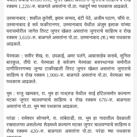
रक्कम 1,220/-रु. बाळगले असतांना पो.ठा. नळदुर्ग च्या पथकास आढळले.
उस्मानाबाद : शकील कुरेशी, इमाम सय्यद, बंटी पेठे, अजीम पठाण, चौघे रा.
उस्मानाबाद हे सर्व फकीरानगर, उस्मानाबाद येथील अंजुम इसाक यांच्या
घरासमोरील जागेत तिरट जुगार खेळत असतांना जुगाराचे साहित्य व रोख
रक्कम 3,610/-रु. बाळगले असतांना पो.ठा. उस्मानाबाद (श.) च्या पथकास
आढळले.
येरमाळा : समीर शेख, रा. उपळाई, अमर पलंगे, आबासाहेब कसबे, सुनिल
बारकुल, तीघे रा. येरमाळा हे सर्वजण येरमाळा बसस्थानक समोरील
पाणीविररणच्या जुन्या टाकीखाली तिरट जुगार खेळत असतांना जुगाराचे
साहित्य व रोख रक्कम 1,900/-रु. बाळगले असतांना पो.ठा. येरमाळा च्या
पथकास आढळले.
भुम : राजु खामकर, रा. भुम हा पाथ्रुड येथील साई हॉटेलसमोर कल्याण
मटका जुगार चालवण्याचे साहित्य व रोख रक्कम 670/-रु. बाळगला
असतांना पो.ठा. भुम च्या पथकास आढळला.
परंडा : रामेश्वर सोनवणे, रा. तांबेवाडी, ता. भुम हा गावातील देवळाली
रस्त्यालगत असलेल्या शेडमध्ये कल्याण मटका जुगार चालवण्याचे साहित्य व
रोख रक्कम 420/-रु. बाळगला असतांना पो.ठा. परंडा च्या पथकास