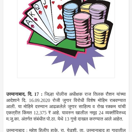
उस्मानाबाद, दि. 17 :
जिल्हा पोलीस अधीक्षक राज तिलक रौशन यांच्या
आदेशाने दि. 16.09.2020 रोजी जुगार विरोधी विशेष मोहिम राबवण्यात
आली. या मोहिमे दरम्यान आढळलेले जुगार साहित्य व रोख रक्कम यांची
एकत्रीत किंमत 12,375 ₹ आहे. यावरुन खालील नमूद 24 व्यक्तींविरुध्द
म.जु.का. अंतर्गत संबंधीत पो.ठा. येथे 13 गुन्हे दाखल करण्यात आले आहेत.
उस्मानाबाद : महेश हिलीप हाके, रा. येडशी, ता. उस्मानाबाद हा गावातील