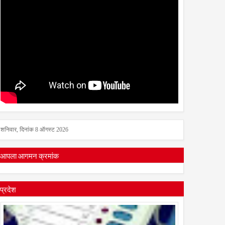
शनिवार, दिनांक 8 ऑगस्ट 2026
आपला आगमन क्रमांक
प्रदेश