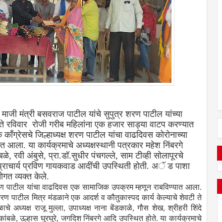
माजी मंत्री बसवराज पाटील यांचे सुपुत्र शरण पाटील यांच्या
हस्ते रविवार रोजी गरीब महिलांना एक हजार साड्या वाटप करण्यात
 काँग्रेसचे जिल्हाध्यक्ष शरण पाटील यांचा वाढदिवस कोरोनाच्या
त आला. या कार्यक्रमाचे अध्यक्षस्थानी पत्रकार महेश निंबरगे
े, रवी अंबुसे, प्रा.डॉ.सुधीर पंचगल्ले, साम टीव्ही सोलापूरचे
े प्राचार्य प्रविण गायकवाड आदींची उपस्थिती होती. अॅ ड पाशा
ाणे यांनी मनोगत व्यक्त केले.
, शरण पाटील यांचा वाढदिवस एक सामाजिक उपक्रम म्हणून राबविण्यात आला.
ण पाटील मित्र मंडळाने एक आदर्श व कौतुकास्पद कार्य केल्याचे शेवटी ते
 अध्यक्ष राजू मुल्ला, उपाध्यक्ष नाना बेंडकाळे, गौस शेख, श्रीहरी शिंदे
ांबळे, उल्हास घुरघुरे, जगदिश निंबरगे आदि उपस्थित होते. या कार्यक्रमाचे