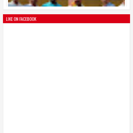
25
Mar
2021
undefined
LIKE ON FACEBOOK
भारतीय जनता पक्ष चिटणीसपदी उमाकांत गाढवे यांची निवड
19
Mar
2021
undefined