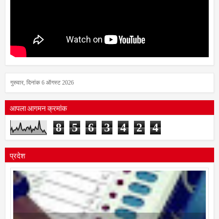
गुरुवार, दिनांक 6 ऑगस्ट 2026
आपला आगमन क्रमांक
8
5
6
3
4
2
4
प्रदेश