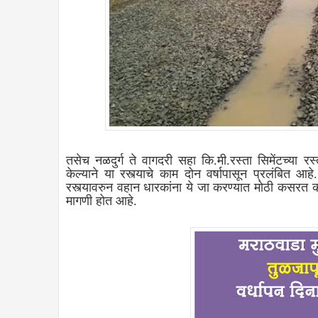
तसेच नळदुर्ग ते वागदरी सहा कि.मी.रस्ता सिमेंटच्या 
केल्याने या रस्त्याचे काम दोन वर्षापासून प्रलंबित आह
रस्त्यावरुन वहान धारकांना ये जा करण्यात मोठी कसरत कर
मागणी होत आहे.