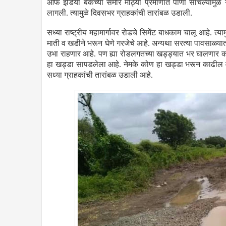
ऑफ इंडिया बँकेच्या समोर मोठ्या प्रमाणात पाणी साचल्यामुळे ग
लागली. त्यामुळे दिवसभर ग्राहकांची तारांबळ उडाली.
सध्या राष्ट्रीय महामार्गावर रोडचे सिमेंट बाधकाम चालू आहे. 
माती व खडीने भरून घेणे गरजेचे आहे. अन्यथा सरत्या पावसाळ्या
उभा राहणार आहे. पण ह्या रोडलगतच्या खड्ड्यात भर घालणार कोण
हा खड्डा सापडलेला आहे. नेमके कोण हा खड्डा भरून काढील व ग
सध्या ग्राहकांची तारांबळ उडाली आहे.