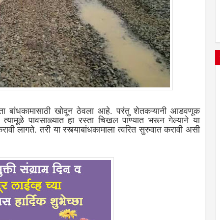
रस्ता बांधकामासाठी खोदून ठेवला आहे. परंतु शेतकऱ्यानी आडवणूक
े. त्यामूळे पावसाळ्यात हा रस्ता चिखल पाण्यात भरून गेल्याने या
ावी लागते. तरी या रस्त्याबांधकामाला त्वरित सुरुवात करावी असी