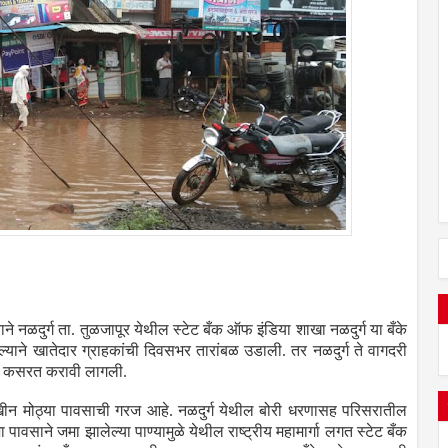
ने नळदुर्ग ता. तुळजापूर येथील स्टेट बँक ऑफ इंडिया शाखा नळदुर्ग या बँके
्याने खातेदार ग्राहकांची दिवसभर तारांबळ उडाली. तर नळदुर्ग ते वागदरी
रची कसरत करावी लागली.
 आणखीन मोठ्या पावसाची गरज आहे. नळदुर्ग येथील बोरी धरणासह परिसरातील
साने जमा झालेल्या पाण्यामुळे येथील राष्ट्रीय महामार्गा लगत स्टेट बँक