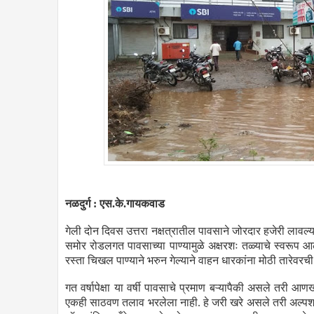
नळदुर्ग : एस.के.गायकवाड
गेली दोन दिवस उत्तरा नक्षत्रातील पावसाने जोरदार हजेरी लावल्या
समोर रोडलगत पावसाच्या पाण्यामुळे अक्षरशः तळ्याचे स्वरूप आल
रस्ता चिखल पाण्याने भरुन गेल्याने वाहन धारकांना मोठी तारेव
गत वर्षापेक्षा या वर्षी पावसाचे प्रमाण बऱ्यापैकी असले तरी
एकही साठवण तलाव भरलेला नाही. हे जरी खरे असले तरी अल्पशा पाव