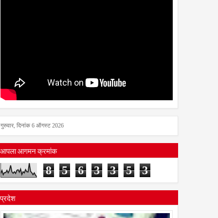
गुरुवार, दिनांक 6 ऑगस्ट 2026
आपला आगमन क्रमांक
8
5
6
3
3
5
3
प्रदेश