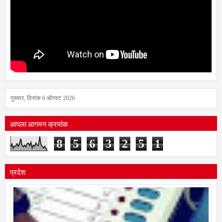
गुरुवार, दिनांक 6 ऑगस्ट 2026
आपला आगमन क्रमांक
8
5
6
3
2
5
1
प्रदेश