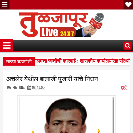
ताज्या घडामोडी
कर न भरल्यास मालमत्ता जप्तीची कारवाई ; शासकीय कार्यालयांसह संस्थांकड
ारांचा विद्यार्थ्यांना प्रेरणादायी वारसा
सरदारसिंग ठाकूर यांच्या वाढदिव
7:37 PM
अचलेर येथील बालाजी पुजारी यांचे निधन
कर न भरल्यास मालमत्ता जप्तीची कारवाई ; शासकीय कार्यालयांसह संस्थांकड
Jilha
08:41:00