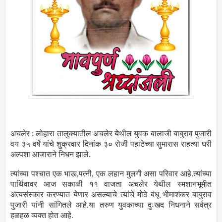
अचलेर : लोहारा तालुक्यातील अचलेर येथील युवक बालाजी बाबुराव पुजारी
वय ३५ वर्षे यांचे शुक्रवार दिनांक ३० रोजी पहाटेच्या सुमारास राहत्या घरी
अल्पशा आजाराने निधन झाले.
त्यांच्या पश्चात एक भाऊ,पत्नी, एक लहान मुलगी असा परिवार आहे.त्यांच्या
पार्थिवावर आज सकाळी ११ वाजता अचलेर येथील स्मशानभूमीत
अंत्यसंस्कार करण्यात येणार असल्याचे त्यांचे मोठे बंधू भीमाशंकर बाबुराव
पुजारी यांनी सांगितले आहे.या तरुण युवकाच्या दुःखद निधनाने सर्वत्र
हळहळ व्यक्त होत आहे.