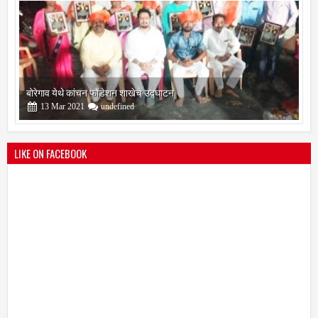
सोलापूर जिल्हा वृत्तपत्र लेखकमंच कडून वार्षिक पत्रलेखन स्पर्धेचे आयोजन
09
Feb
2021
undefined
LIKE ON FACEBOOK