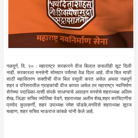
नळदुर्ग, दि. २० : महाराष्ट्र सरकारने वीज बिलात कसलीही सूट दिली
नाही. सरकारला मनसेनी सोमवार पर्यंतचा वेळ दिला आहे. वीज बिल माफी
साठी महावितरण सक्तीची वीज बिल वसुली करत असेल अथवा नळदुर्ग
शहर व परिसरातील ग्राहकांची वीज कापत असेल तर महाराष्ट्र नवनिर्माण
सेनेच्या पदाधिका-याशी संपर्क साधण्याचे आवाहन मनसेचे शहराध्यक्ष अलिम
शेख, जिल्हा सचिव ज्योतिबा येडगे, शहराध्यक्ष अलीम शेख,शहर सरचिटणीस
प्रमोद कुलकर्णी, शहर उपाध्यक्ष रमेश घोडके,मनविसे शहराध्यक्ष सूरज
चव्हाण, शहर सचिव भाऊराज कांबळे यांनी केले आहे.