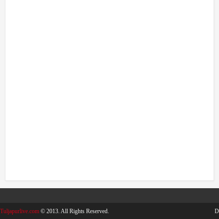
Tuljapurlive.com
© 2013. All Rights Reserved.
D