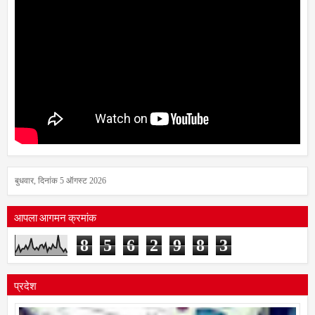
बुधवार, दिनांक 5 ऑगस्ट 2026
आपला आगमन क्रमांक
8
5
6
2
9
8
3
प्रदेश