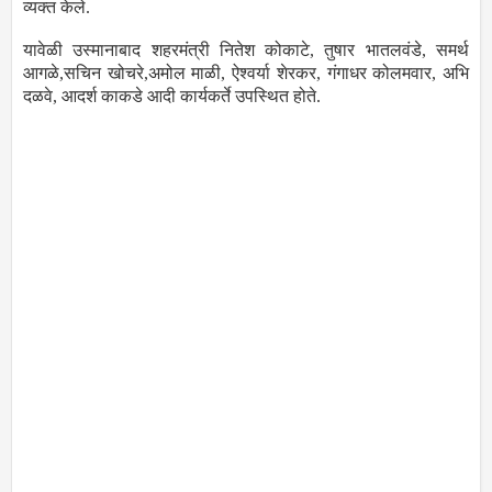
व्यक्त केले.
यावेळी उस्मानाबाद शहरमंत्री नितेश कोकाटे, तुषार भातलवंडे, समर्थ
आगळे,सचिन खोचरे,अमोल माळी, ऐश्वर्या शेरकर, गंगाधर कोलमवार, अभि
दळवे, आदर्श काकडे आदी कार्यकर्ते उपस्थित होते.