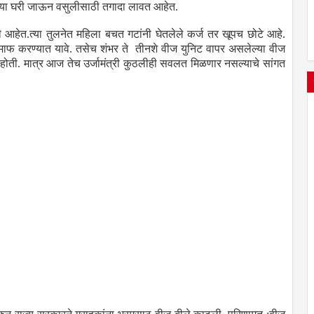
ंच्या घरी जाऊन वसुलीसाठी तगादा लावत आहेत.
ी आहेत.त्या तुलनेत महिला बचत गटांनी घेतलेले कर्ज तर खूपच छोटे आहे.
 माफ करण्यात यावे. तसेच शंभर ते तीनशे वीज युनिट वापर असलेल्या वीज
िली होती. मात्र आज तेच उर्जामंत्री कुठलीही सवलत मिळणार नसल्याचे सांगत