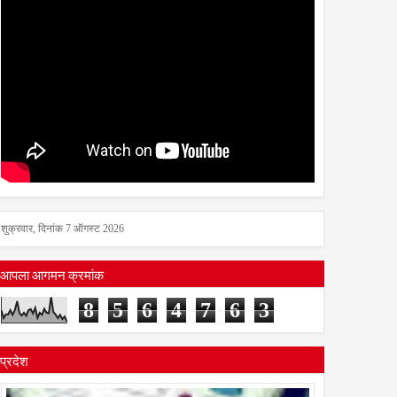
शुक्रवार, दिनांक 7 ऑगस्ट 2026
आपला आगमन क्रमांक
8
5
6
4
7
6
3
प्रदेश