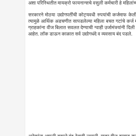
अशा परिस्थितीत मायक्रो फायनान्सचे वसुली कर्मचारी हे महिला
सरकारने मोठया उद्योगपतींची कोट्यवधी रुपयांची कर्जमाफ केल
त्यामुळे आर्थिक अडचणीत सापडलेल्या महिला बचत गटांचे कर्ज
ग्राहकांना वीज बिलात सवलत देण्याची ग्वाही उर्जामंत्र्यांनी द
आहेत. लॉक डाऊन काळात सर्व उद्योगधंदे व व्यवसाय बंद पडले.