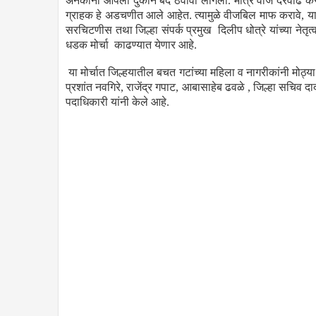
अनेकांना आपली दुकाने बंद ठेवावी लागली. मात्र वीज दरवाढ 
ग्राहक हे अडचणीत आले आहेत. त्यामुळे वीजबिल माफ करावे, या माग
सरचिटणीस तथा जिल्हा संपर्क प्रमुख दिलीप धोत्रे यांच्या नेतृत्
धडक मोर्चा काढण्यात येणार आहे.
या मोर्चात जिल्हयातील बचत गटांच्या महिला व नागरीकांनी मोठ्या
प्रशांत नवगिरे, राजेंद्र गपाट, आबासाहेब ढवळे , जिल्हा सचिव दादा 
पदाधिकारी यांनी केले आहे.