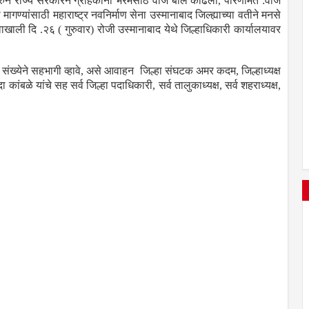
करुन राज्य सरकारने ग्राहकांना भरमसाठ वीज बीले काढली, परिणामत :वीज
ण्यांसाठी महाराष्ट्र नवनिर्माण सेना उस्मानाबाद जिल्ह्याच्या वतीने मनसे
वाखाली दि .२६ ( गुरुवार) रोजी उस्मानाबाद येथे जिल्हाधिकारी कार्यालयावर
 संख्येने सहभागी व्हावे, असे आवाहन जिल्हा संघटक अमर कदम, जिल्हाध्यक्ष
कांबळे यांचे सह सर्व जिल्हा पदाधिकारी, सर्व तालुकाध्यक्ष, सर्व शहराध्यक्ष,