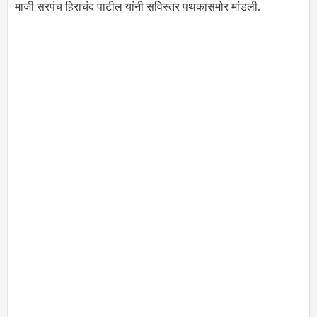
माजी सरपंच हिराचंद पाटील यांनी सविस्तर पथकासमोर मांडली.