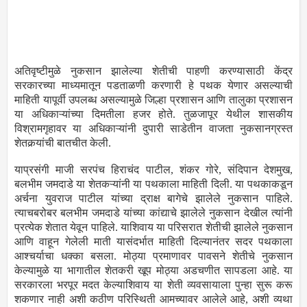
अतिवृष्टीमुळे नुकसान झालेल्या शेतीची पाहणी करण्यासाठी केंद्र
सरकारच्या माध्यमातून पडताळणी करणारी हे पथक येणार असल्याची
माहिती यापूर्वी उपलब्ध असल्यामुळे जिल्हा प्रशासन आणि तालुका प्रशासन
या अधिकाऱ्यांच्या दिमतीला हजर होते. तुळजापूर येथील शासकीय
विश्रामगृहावर या अधिकाऱ्यांनी दुपारी साडेतीन वाजता नुकसानग्रस्त
शेतकर्‍यांची बातचीत केली.
याप्रसंगी माजी सरपंच हिराचंद पाटील, शंकर गोरे, संदिपान देशमुख,
बलभीम जमदाडे या शेतकऱ्यांनी या पथकाला माहिती दिली. या पथकाकडून
अर्चना युवराज पाटील यांच्या द्राक्ष बागेचे झालेले नुकसान पाहिले.
त्याचबरोबर बलभीम जमदाडे यांच्या कांद्याचे झालेले नुकसान देखील त्यांनी
प्रत्येक शेतात येवून पाहिले. याशिवाय या परिसरात शेतीची झालेले नुकसान
आणि वाहून गेलेली माती यासंदर्भात माहिती दिल्यानंतर सदर पथकाला
आश्चर्याचा धक्का बसला. मोठ्या प्रमाणावर पावसने शेतीचे नुकसान
केल्यामुळे या भागातील शेतकरी खूप मोठ्या अडचणीत सापडला आहे. या
सरकारला भरपूर मदत केल्याशिवाय या शेती व्यवसायाला पुन्हा सुरू करू
शकणार नाही अशी कठीण परिस्थिती आमच्यावर आलेले आहे, अशी व्यथा