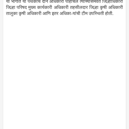
या भागात या पथकाचे दोन अधिकारी पोहोचले त्यांच्यासमवेत जिल्हाधिकारी
जिल्हा परिषद मुख्य कार्यकारी अधिकारी तहसीलदार जिल्हा कृषी अधिकारी
तालुका कृषी अधिकारी आणि इतर अधिका-यांची टीम उपस्थिती होती.