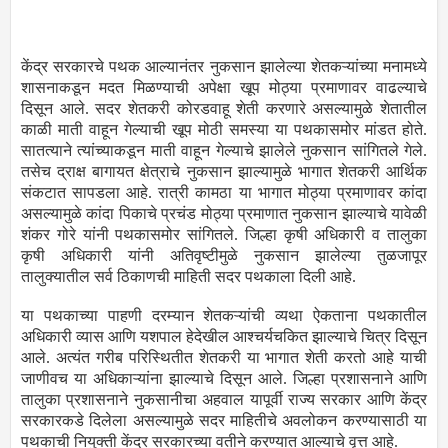
केंद्र सरकारचे पथक आल्यानंतर नुकसान झालेल्या शेतकऱ्यांच्या मनामध्ये
शासनाकडून मदत मिळण्याची अपेक्षा खूप मोठ्या प्रमाणावर वाढल्याचे
दिसून आले. सदर शेतकरी कोरडवाहू शेती करणारे असल्यामुळे शेतातील
काळी माती वाहून गेल्याची खूप मोठी समस्या या पथकासमोर मांडत होते.
सातत्याने त्यांच्याकडून माती वाहून गेल्याचे झालेले नुकसान सांगितले गेले.
तसेच द्राक्ष बागायत क्षेत्राचे नुकसान झाल्यामुळे भागात शेतकरी आर्थिक
संकटात सापडला आहे. रात्री कामठा या भागात मोठ्या प्रमाणावर कांदा
असल्यामुळे कांदा पिकाचे प्रचंड मोठ्या प्रमाणात नुकसान झाल्याचे यावेळी
शंकर गोरे यांनी पथकासमोर सांगितले. जिल्हा कृषी अधिकारी व तालुका
कृषी अधिकारी यांनी अतिवृष्टीमुळे नुकसान झालेल्या तुळजापूर
तालुक्यातील सर्व ठिकाणची माहिती सदर पथकाला दिली आहे.
या पथकाच्या पाहणी दरम्यान शेतकऱ्यांची व्यथा ऐकताना पथकातील
अधिकारी व्यास आणि यशपाल हेदेखील आश्चर्यचकित झाल्याचे चित्र दिसून
आले. अत्यंत गरीब परिस्थितीत शेतकरी या भागात शेती करतो आहे याची
जाणीवच या अधिकाऱ्यांना झाल्याचे दिसून आले. जिल्हा प्रशासनाने आणि
तालुका प्रशासनाने नुकसानीचा अहवाल यापूर्वी राज्य सरकार आणि केंद्र
सरकारकडे दिलेला असल्यामुळे सदर माहितीचे अवलोकन करण्यासाठी या
पथकाची नियुक्ती केंद्र सरकारच्या वतीने करण्यात आल्याचे वृत्त आहे.