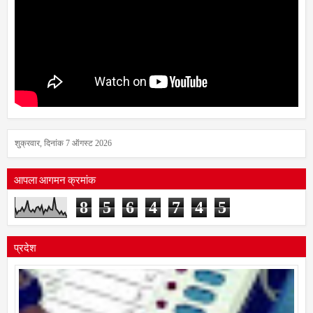
शुक्रवार, दिनांक 7 ऑगस्ट 2026
आपला आगमन क्रमांक
8
5
6
4
7
4
5
प्रदेश