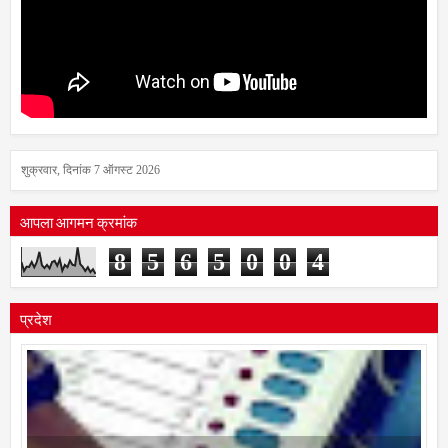
शुक्रवार, दिनांक 7 ऑगस्ट 2026
आपला आगमन क्रमांक
8
5
6
5
0
0
4
प्रदेश