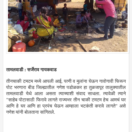
तामलवाडी : सर्जेराव गायकवाड
तीनचाकी टमटम मध्ये आपली आई, पत्नी व मुलांना घेऊन गावोगावी फिरून
पोट भरणारा बीड जिल्ह्यातील गणेश पडोळकर हा तुळजापूर तालुक्यातील
तामलवाडी येथे आला असता त्याच्याशी संवाद साधला. त्यावेळी त्याने
"साहेब पोटासाठी फिरावे लागते राज्यभर तीन चाकी टमटम हेच आमचं घर
आणि हे घर आणि हा प्रपंच घेऊन आम्हाला भटकंती करावे लागते" असे
गणेश यांनी बोलताना सांगितले.