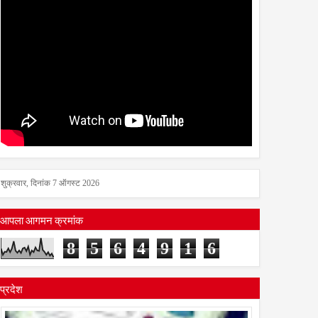
शुक्रवार, दिनांक 7 ऑगस्ट 2026
आपला आगमन क्रमांक
8
5
6
4
9
1
6
प्रदेश