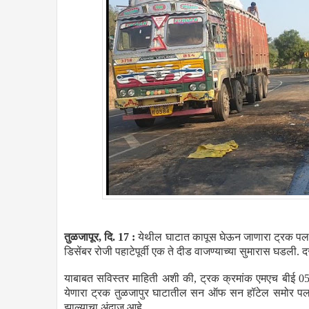
तुळजापूर, दि. 17 :
येथील घाटात कापूस घेऊन जाणारा ट्रक पलट
डिसेंबर रोजी पहाटेपूर्वी एक ते दीड वाजण्याच्या सुमारास घडली
याबाबत सविस्तर माहिती अशी की, ट्रक क्रमांक एमएच बीई 05
येणारा ट्रक तुळजापुर घाटातील सन ऑफ सन हॉटेल समोर पलट
झाल्याचा अंदाज आहे.