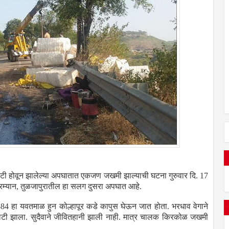
ी होवून झालेल्या अपघातात एकजण जखमी झाल्याची घटना गुरुवार दि. 17
. दरम्यान, तुळजापुरातील हा सलग दुसरा अपघात आहे.
84 हा यवतमाळ हुन कोल्हापूर कडे कापुस घेऊन जात होता. भरधाव वेगाने
ी झाला. सुदैवाने जीवितहानी झाली नाही. मात्र चालक किरकोळ जखमी