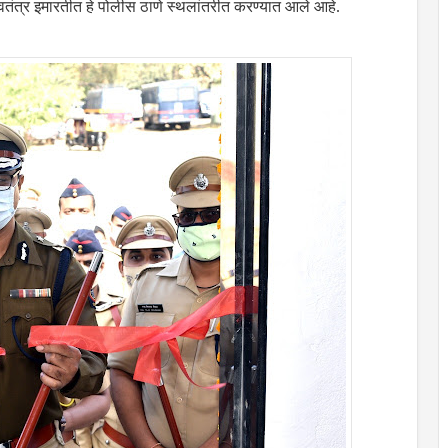
वतंत्र इमारतीत हे पोलीस ठाणे स्थलांतरीत करण्यात आले आहे.