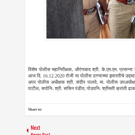
विशेष पोलीस महानिरीक्षक, औरंगाबाद श्री. के.एम.एम. प्रसन्ना यां
आज दि. 16.12.2020 रोजी या पोलीस ठाण्याच्या इमारतीचे उद्घ
अपर पोलीस अधीक्षक श्री. संदीप पालवे, मा. पोलीस उपअधीक्षक
पाटील, सपोनि- श्री. सचिन पंडीत, पोउपनि- श्रीमती क्रांती ढा
Share to:
Next
Newer Post