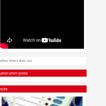
शनिवार, दिनांक 8 ऑगस्ट 2026
आपला आगमन क्रमांक
प्रदेश