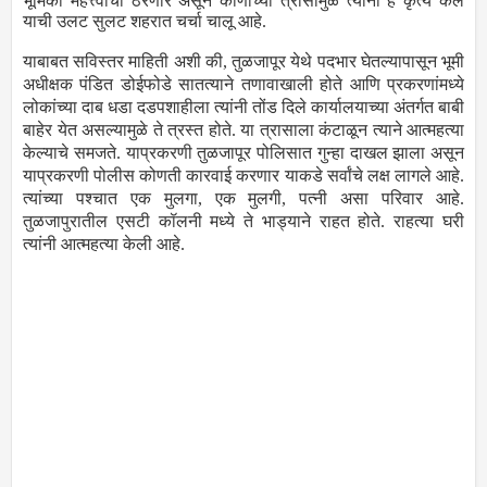
भूमिका महत्त्वाची ठरणार असून कोणाच्या त्रासामुळे त्यांनी हे कृत्य केले
याची उलट सुलट शहरात चर्चा चालू आहे.
याबाबत सविस्तर माहिती अशी की, तुळजापूर येथे पदभार घेतल्यापासून भूमी
अधीक्षक पंडित डोईफोडे सातत्याने तणावाखाली होते आणि प्रकरणांमध्ये
लोकांच्या दाब धडा दडपशाहीला त्यांनी तोंड दिले कार्यालयाच्या अंतर्गत बाबी
बाहेर येत असल्यामुळे ते त्रस्त होते. या त्रासाला कंटाळून त्याने आत्महत्या
केल्याचे समजते. याप्रकरणी तुळजापूर पोलिसात गुन्हा दाखल झाला असून
याप्रकरणी पोलीस कोणती कारवाई करणार याकडे सर्वांचे लक्ष लागले आहे.
त्यांच्या पश्चात एक मुलगा, एक मुलगी, पत्नी असा परिवार आहे.
तुळजापुरातील एसटी कॉलनी मध्ये ते भाड्याने राहत होते. राहत्या घरी
त्यांनी आत्महत्या केली आहे.