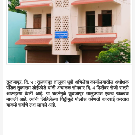
तुळजापूर, दि. ५ : तुळजापूर तालुका भूमी अभिलेख कार्यालयातील अधीक्षक
पंडित तुकाराम डोईफोडे यांनी अचानक सोमवार दि. 4 डिसेंबर रोजी रात्री
आत्महत्या केली आहे. या घटनेमुळे तुळजापूर तालुक्यात एकच खळबळ
माजली आहे. त्यांनी लिहिलेल्या चिठ्ठीमुळे पोलीस कोणती कारवाई करतात
याकडे सर्वांचे लक्ष लागले आहे.