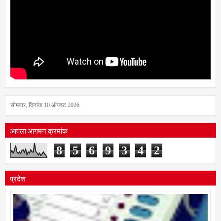
सोमवार, दिनांक 10 ऑगस्ट 2026
आपला आगमन क्रमांक
8
5
6
9
3
4
2
प्रदेश