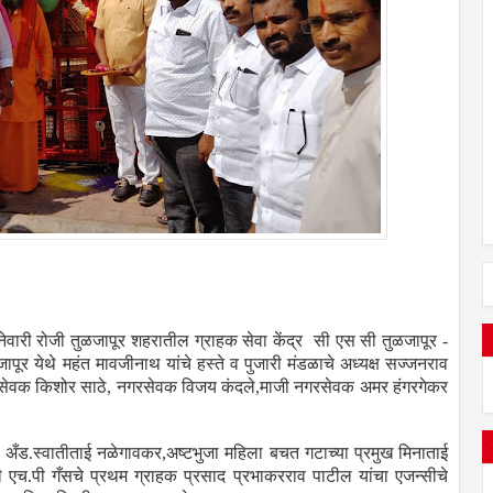
ानेवारी रोजी तुळजापूर शहरातील ग्राहक सेवा केंद्र सी एस सी तुळजापूर -
ुळजापूर येथे महंत मावजीनाथ यांचे हस्ते व पुजारी मंडळाचे अध्यक्ष सज्जनराव
सेवक किशोर साठे, नगरसेवक विजय कंदले,माजी नगरसेवक अमर हंगरगेकर
्षा अँड.स्वातीताई नळेगावकर,अष्टभुजा महिला बचत गटाच्या प्रमुख मिनाताई
ी एच.पी गँसचे प्रथम ग्राहक प्रसाद प्रभाकरराव पाटील यांचा एजन्सीचे