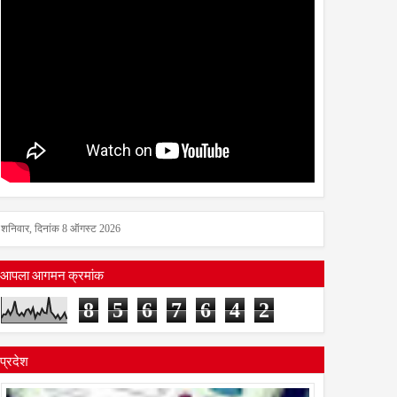
शनिवार, दिनांक 8 ऑगस्ट 2026
आपला आगमन क्रमांक
8
5
6
7
6
4
2
प्रदेश