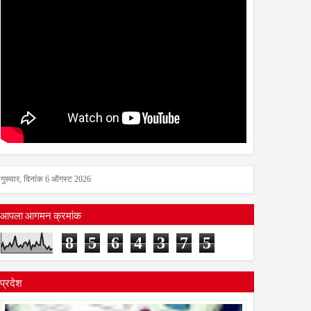
गुरुवार, दिनांक 6 ऑगस्ट 2026
आपला आगमन क्रमांक
8
5
6
4
3
7
5
प्रदेश