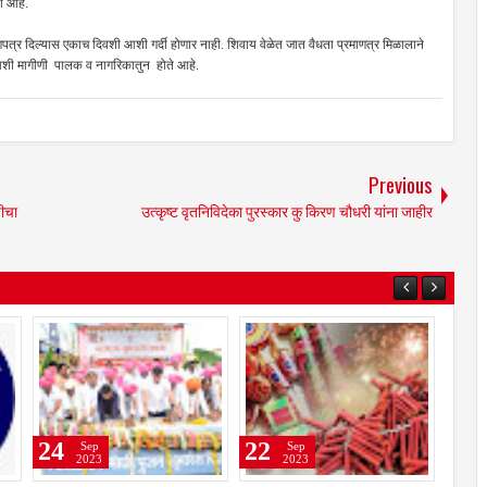
ी आहे.
पत्र दिल्यास एकाच दिवशी आशी गर्दी होणार नाही. शिवाय वेळेत जात वैधता प्रमाणत्र मिळालाने
यावे आशी मागीणी पालक व नागरिकातुन होते आहे.
Previous
डीचा
उत्कृष्ट वृतनिविदेका पुरस्कार कु किरण चौधरी यांना जाहीर
25
24
Sep
Sep
2023
2023