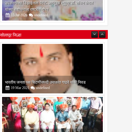
उपकरणाच्या डिझाईनला पेटंट; अणदूरचे सुपुत्र डॉ. सचिन कंदले
दरम्यान
यांच्या संशोधनाला राष्ट्रीय गौरव
15
Jul
2026
undefined
सोलापूर जिल्हा
बोरेगाव येथे कांचन फौंडेशन शाखेचे उद्घाटन
13
Mar
2021
undefined
सोलापूर जिल्हा वृत्तपत्र लेखकमंच कडून वार्षिक पत्रलेखन स्पर्धेचे