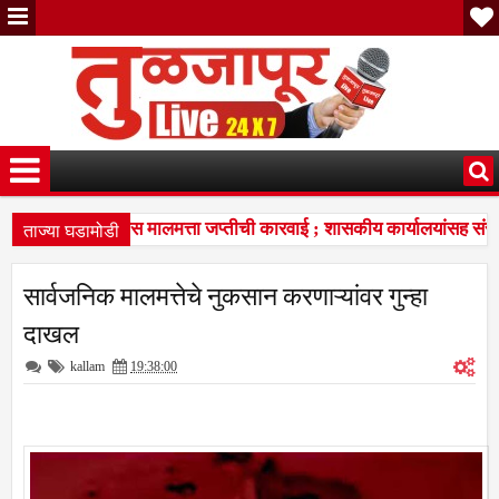
ताज्या घडामोडी
ित कर न भरल्यास मालमत्ता जप्तीची कारवाई ; शासकीय कार्यालयांसह संस्थ
 विचारांचा विद्यार्थ्यांना प्रेरणादायी वारसा
सरदारसिंग ठाकूर यांच्या वा
7:37 PM
सार्वजनिक मालमत्तेचे नुकसान करणाऱ्यांवर गुन्हा
ित कर न भरल्यास मालमत्ता जप्तीची कारवाई ; शासकीय कार्यालयांसह संस्थ
दाखल
kallam
19:38:00