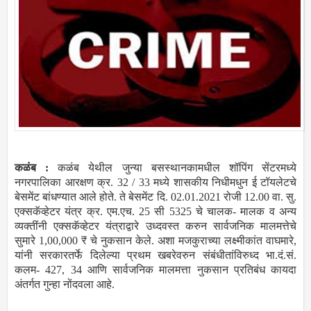
कळंब :
कळंब येथील जुन्या बसस्थानकामधील शॉपिंग सेंटरमध्ये
नगरपालिका आरक्षण क्र. 32 / 33 मध्ये शासकीय निधीमधुन ई टॉयलेटचे
बेसमेंट बांधण्यात आले होते. ते बेसमेंट दि. 02.01.2021 रोजी 12.00 वा. सु.
एक्सकॅव्हेटर यंत्र क्र. एम.एच. 25 सी 5325 चे चालक- मालक व अन्य
व्यक्तींनी एक्सकॅव्हेटर यंत्राद्वारे उध्दवस्त करुन सार्वजनिक मालमत्तेचे
सुमारे 1,00,000 ₹ चे नुकसान केले. अशा मजकुराच्या लक्ष्मीकांत वाघमारे,
यांनी सरकारतर्फे दिलेल्या प्रथम खबरेवरुन संबंधीतांविरुध्द भा.दं.सं.
कलम- 427, 34 आणि सार्वजनिक मालमत्ता नुकसान प्रतिबंध कायदा
अंतर्गत गुन्हा नोंदवला आहे.