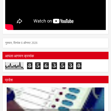
गुरुवार, दिनांक 6 ऑगस्ट 2026
आपला आगमन क्रमांक
8
5
6
3
5
3
0
प्रदेश