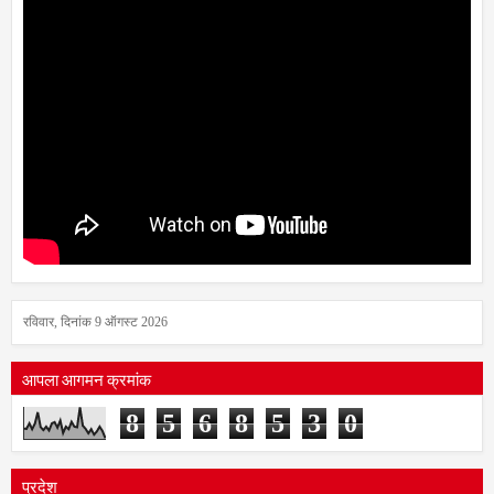
रविवार, दिनांक 9 ऑगस्ट 2026
आपला आगमन क्रमांक
8
5
6
8
5
3
0