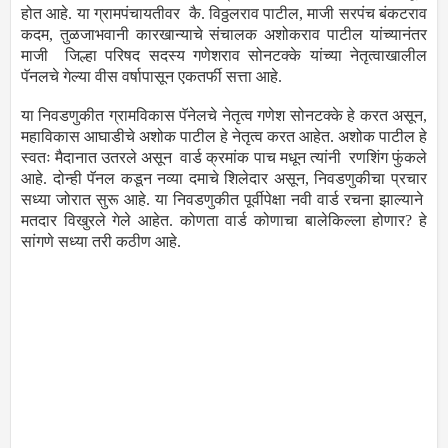
होत आहे. या ग्रामपंचायतीवर कै. विठ्ठलराव पाटील, माजी सरपंच बंकटराव
कदम, तुळजाभवानी कारखान्याचे संचालक अशोकराव पाटील यांच्यानंतर
माजी जिल्हा परिषद सदस्य गणेशराव सोनटक्के यांच्या नेतृत्वाखालील
पॅनलचे गेल्या वीस वर्षापासून एकतर्फी सत्ता आहे.
या निवडणुकीत ग्रामविकास पॅनेलचे नेतृत्व गणेश सोनटक्‍के हे करत असून,
महाविकास आघाडीचे अशोक पाटील हे नेतृत्व करत आहेत. अशोक पाटील हे
स्वतः मैदानात उतरले असून वार्ड क्रमांक पाच मधून त्यांनी रणशिंग फुंकले
आहे. दोन्ही पॅनल कडून नव्या दमाचे शिलेदार असून, निवडणुकीचा प्रचार
सध्या जोरात सुरू आहे. या निवडणुकीत पूर्वीपेक्षा नवी वार्ड रचना झाल्याने
मतदार विखुरले गेले आहेत. कोणता वार्ड कोणाचा बालेकिल्ला होणार? हे
सांगणे सध्या तरी कठीण आहे.