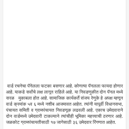
वार्ड रचनेचा पॅनेलला फटका बसणार आहे. कोणत्या पॅनलला फायदा होणार
आहे. याकडे सर्वांचे लक्ष लागून राहिले आहे. या निवडणुकीत दोन पॅनल मध्ये
सरळ मुकाबला होत आहे. सामाजिक कार्यकर्ते संजय रेणुके हे अपक्ष म्हणून
वार्ड क्रमांक ५व ६ मध्ये नशीब आजमावत आहेत. त्यांनी यापूर्वी विधानसभा,
पंचायत समिती व ग्रामपंचायत निवडणूक लढवली आहे. एकाच उमेदवाराने
दोन वार्डमध्ये उमेदवारी टाकल्याने त्यांचीही भूमिका महत्त्वाची ठरणार आहे.
जळकोट ग्रामपंचायतीसाठी १७ जागेसाठी ३६ उमेदवार रिंगणात आहेत.