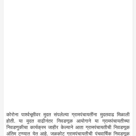
कोरोना पार्श्वभूमीवर मुदत संपलेल्या ग्रामपंचायतींना मुदतवाढ मिळाली
होती. या मुदत वाढीनंतर निवडणूक आयोगाने या ग्रामपंचायतीच्या
निवडणुकीचा कार्यक्रम जाहीर केल्याने आता ग्रामपंचायतीची निवडणूक
अंतिम टप्प्यात येत आहे. जळकोट ग्रामपंचायतीची पंचवार्षिक निवडणूक