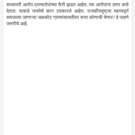
सध्यातरी आरोप-प्रत्यारोपांच्या फैरी झडत आहेत. त्या आरोपांना उत्तर कसे
देतात. याकडे जनतेचे कान टवकारले आहेत. राजकीयदृष्ट्या महत्त्वपूर्ण
समजल्या जाणाऱ्या जळकोट ग्रामपंचायतीवर सत्ता कोणाची येणार? हे पाहणे
जरुरीचे आहे.