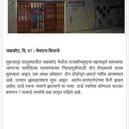
जळकोट, दि. 07 : मेघराज किलजे
तुळजापूर तालुक्यातील जळकोट येथील राजकीयदृष्ट्या महत्त्वपूर्ण समजल्या
जाणाऱ्या सार्वत्रिक ग्रामपंचायत निवडणुकीसाठी दोन पॅनलमध्ये सरळ
मुकाबला असून, एक अपक्ष उमेदवार दोन वॉर्डातून आपले नशीब आजमावत
आहे. प्रचार धूमधडाक्यात सुरू असून आरोप-प्रत्यारोपांच्या फैरी झडत
आहेत. वार्ड रचना नव्याने झाल्याने या नव्या वार्ड रचनेचा कोणाला फटका
बसणार ? याकडे जनतेचे लक्ष लागून राहिले आहे.