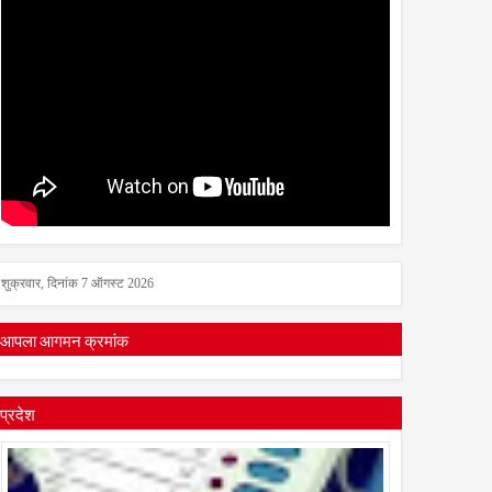
शुक्रवार, दिनांक 7 ऑगस्ट 2026
आपला आगमन क्रमांक
प्रदेश