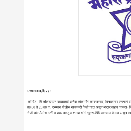
उस्मानाबाद,दि.२९ :
कोविड- 19 लॉकडाऊन काळातही अनेक लोक गौण कारणास्तव, विनाकारण रस्त्याने वाहने घे
08.00 ते 20.00 वा. दरम्यान पोलीस नाकाबंदी केली जात असुन मोटार वाहन कायदा- नि
रोजी सर्व पोलीस ठाणी व शहर वाहतूक शाखा यांनी एकुण 498 कारवाया केल्या असुन त्