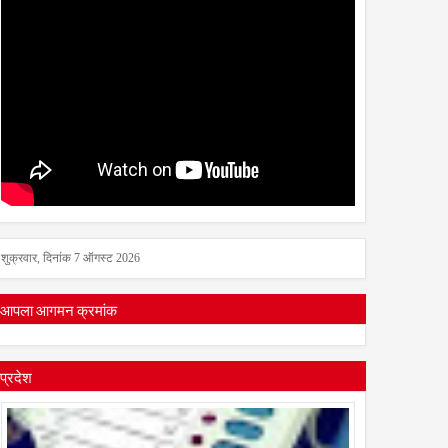
शुक्रवार, दिनांक 7 ऑगस्ट 2026
आपला आगमन क्रमांक
प्रदेश