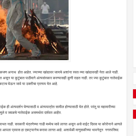
कजण अनाथ होत आहेत. ज्याच्या खांद्यावर जायचे अशांना स्वतःच्या खांद्यावरही नेता आले नाही.
त असून या कुटुंबात पाठीमागे अंत्यसंस्कार करण्यासही कुणी राहत नाही. तर ज्या कुटुंबात नातेवाईक
 एकटाच घेऊन जावे या उक्तीचा प्रत्यय येत आहे.
 ही अंत्यदर्शन घेण्यासाठी व अंत्ययात्रेत सामील होण्यासाठी येत होते. परंतु या महामारीच्या
ही मुले व जवळचे नातेवाईक असमर्थता दर्शवत आहेंत.
्यही लाभत नाही. सरकारी यंत्रणेच्या गाडी मध्येच जावे लागत असून असे वाईट दिवस या कोरोनाने आणले
ा आपला प्रवास हा एकट्यानेच करावा लागत आहे. अशावेळी माणुसकीच्या भावनेतून नगरपरिषद