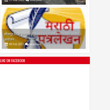
09
Feb
2021
undefined
श्री मल्लिकार्जुन प्रशालेकडून उमाकांत गाढवे यांचा सत्कार
25
Mar
2021
undefined
LIKE ON FACEBOOK