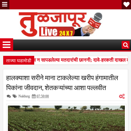
ताज्या घडामोडी
ार, स्थलांतरित व न सापडलेल्या मतदारांची छाननी; दावे-हरकती दाखल करण
े सुधारित वेळापत्रक जाहीर; अंतिम मतदार यादी २७ ऑक्टोबरला प्रसिद्ध होणा
हालक्याशा सरीने माना टाकलेल्या खरीप हंगामातील
ार, स्थलांतरित व न सापडलेल्या मतदारांची छाननी; दावे-हरकती दाखल करण
पिकांना जीवदान, शेतकऱ्यांच्या आशा पल्लवीत
Naldurg
07:59:00