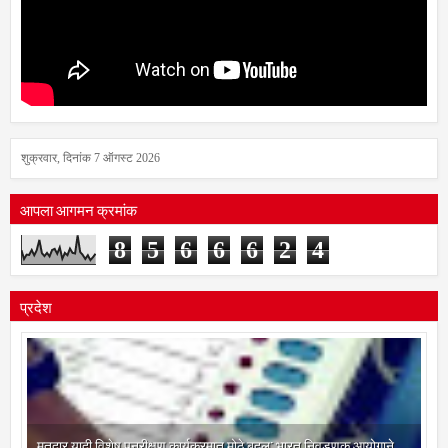
शुक्रवार, दिनांक 7 ऑगस्ट 2026
आपला आगमन क्रमांक
8
5
6
6
6
2
4
प्रदेश