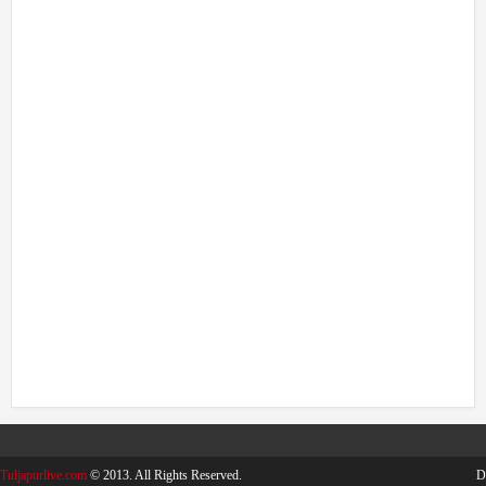
Tuljapurlive.com
© 2013. All Rights Reserved.
D