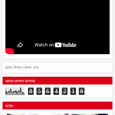
गुरुवार, दिनांक 6 ऑगस्ट 2026
आपला आगमन क्रमांक
8
5
6
4
2
1
0
प्रदेश