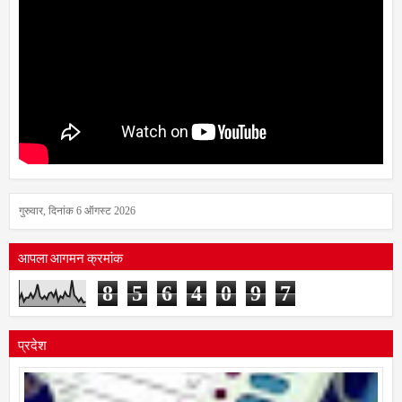
गुरुवार, दिनांक 6 ऑगस्ट 2026
आपला आगमन क्रमांक
8
5
6
4
0
9
7
प्रदेश