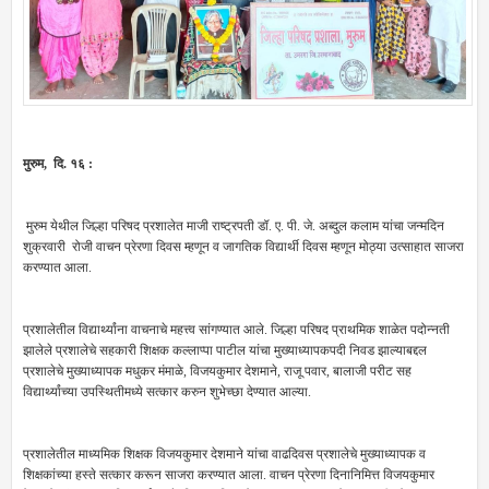
मुरुम, दि. १६ :
मुरुम येथील जिल्हा परिषद प्रशालेत माजी राष्ट्रपती डॉ. ए. पी. जे. अब्दुल कलाम यांचा जन्मदिन
शुक्रवारी रोजी वाचन प्रेरणा दिवस म्हणून व जागतिक विद्यार्थी दिवस म्हणून मोठ्या उत्साहात साजरा
करण्यात आला.
प्रशालेतील विद्यार्थ्यांना वाचनाचे महत्त्व सांगण्यात आले. जिल्हा परिषद प्राथमिक शाळेत पदोन्नती
झालेले प्रशालेचे सहकारी शिक्षक कल्लाप्पा पाटील यांचा मुख्याध्यापकपदी निवड झाल्याबद्दल
प्रशालेचे मुख्याध्यापक मधुकर मंमाळे, विजयकुमार देशमाने, राजू पवार, बालाजी परीट सह
विद्यार्थ्यांच्या उपस्थितीमध्ये सत्कार करुन शुभेच्छा देण्यात आल्या.
प्रशालेतील माध्यमिक शिक्षक विजयकुमार देशमाने यांचा वाढदिवस प्रशालेचे मुख्याध्यापक व
शिक्षकांच्या हस्ते सत्कार करून साजरा करण्यात आला. वाचन प्रेरणा दिनानिमित्त विजयकुमार