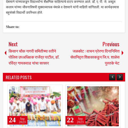
देशमाने यांच्याकडून विद्यार्थ्यांना शैक्षणिक साहित्याचे वाटप करण्यात आले. डॉ. ए. पी. जे. अब्दुल
कलाम यांच्या जीवनाविषयी मुख्याध्यापक मंमाळे व देशमाने यांनी माहिती सांगितली. या कार्यक्रमास
बहुसंख्ये विद्यार्थी उपस्थित होते.
Share to:
Next
Previous
किसान चौक नागरी समितीच्या वतीने
जळकोट : वाचन प्रेरणा दिनानिमित्त
पोलिस उपअधिक्षक राजेंद्र पाटील, डॉ.
सेवानिवृत्त शिक्षकाकडुन जि.प. शाळेस
रविंद्र गायकवाड यांचा सत्कार
पुस्तके भेट
RELATED POSTS
22
21
Sep
Sep
2023
2023