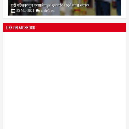
श्री मल्लिकार्जुन प्रशालेकडून उमाकांत गाढवे यांचा सत्कार
25
Mar
2021
undefined
LIKE ON FACEBOOK
भारतीय जनता पक्ष चिटणीसपदी उमाकांत गाढवे यांची निवड
19
Mar
2021
undefined