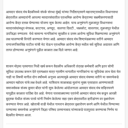
आमदार संवाद मंच बैठकीमध्ये संपर्क संस्था मुंबई यांच्या निर्देशाप्रमाणे महाराष्ट्रामधील विधानसभा
क्षेत्रातील आमदारांनी आपल्या मतदारसंघातील प्राथमिक आरोग्य केंद्राच्या सक्षमीकरणासाठी
आरोग्य केंद्र दत्तक घेण्याच्या योजना सुरू केल्या आहेत. याच अनुषंगाने तुळजापूर विधानसभा
मतदारसंघांमधून मंगरूळ, काटगाव, अणदूर, सलगरा दिवटी , जळकोट, सावरगाव, तुळजापूर येथील
उपजिल्हा रुग्णालय येथे सामान्य नागरिकांना सुरळीत व उत्तम आरोग्य सुविधा मिळण्याच्या अनुषंगाने
लक्ष घालण्याची विनंती करण्यात येणार आहे. आमदार संवाद मंच शिष्टमंडळाच्या वतीने आमदार
राणाजगजितसिंह पाटील यांची भेट घेऊन प्राथमिक आरोग्य केंद्र मधील सर्व सुविधा अद्यावत आणि
तत्पर होण्याच्या अनुषंगाने पुढील काळात लक्ष दिले जाणार आहे.
शासन मोठ्या प्रमाणात निधी खर्च करून वैद्यकीय अधिकारी तंत्रज्ञ कर्मचारी आणि इतर सोयी
सुविधा उपलब्ध करून देते प्रत्यक्षात मात्र ग्रामीण भागातील नागरिकांना या सुविधेचा लाभ घेता येत
नाही या विषयी मागील दोन वर्षांमध्ये अनुभव आल्यामुळे आमदार संवाद मंचच्या वतीने या समस्येकडे
आमदार महोदय यांचे लक्ष वेधले आहे. याशिवाय शाळाबाह्य मुलांना मुख्य प्रवाहात आणण्यासाठी
समाजसेवक संजय कुमार बोंदर यांनी सुरू केलेल्या आंदोलनाला आमदार संवाद मंच सक्रियपणे
यापुढील काळात पाठिंबा देत आहे. येणारा पावसाळ्याच्या प्रारंभी आमदार संवाद मंच कडून आरळी
बुद्रुक येथील संजय पारवे यांनी निर्माण केलेल्या सहा एकर क्षेत्रावरील क्रीडांगण वर वृक्षारोपण
करण्यात येणार आहे. खोताची वाडी येथील गायरान क्षेत्रावर वृक्षारोपण करणे आणि येथील पिण्याच्या
पाण्याच्या समस्येचा अनुषंगाने जिल्हा परिषद उस्मानाबाद यांच्याकडे पाठपुरावा करण्याचा निर्णय या
बैठकीत घेण्यात आला.