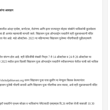
िकांना आवाहन
ह देशातील आंध्र प्रदेश, कर्नाटक, तेलंगणा आणि इतर राज्यातून मोठ्या संख्येने भाविकांची कुलदेवता
जा ही अत्यंत महत्त्वाची मानली जाते. सिंहासन पूजा ऑनलाईन पध्दतीने श्री तुळजाभवानी मंदिर
 येत आहे. माहे ऑक्टोबर- 2023 या महिन्याच्या सिंहासन पूजेच्या नोंदणीसाठी पुढीलप्रमाणे
 संपन्न होत आहे. श्री देविजींची मंचकी निद्रा 7 ते 14 ऑक्टोबर व 24 ते 28 ऑक्टोबर या
बर 2023 मधील इतर दिवशी सिंहासन पूजा ऑनलाईन पध्दतीने स्वीकारण्यात येतील याची सर्व भाविक
shrituljabhavani.org वरुन सिंहासन पूजा पास बुकींग या मेन्यूवर क्लिक केल्यानंतर
ासन पूजेची नोंदणी करावी आणि सिंहासन पूजा नोंदणीचा लाभ घ्यावा, असे श्री तुळजाभवानी मंदिर
ड्रॉ पध्दतीने प्रथम सोडत व भाविकांना पेमेंटसाठी एसएमएस दि.26 सप्टेंबर रोजी सकाळी 10.30