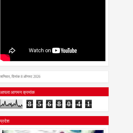
शनिवार, दिनांक 8 ऑगस्ट 2026
आपला आगमन क्रमांक
8
5
6
8
0
4
1
प्रदेश