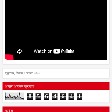
शुक्रवार, दिनांक 7 ऑगस्ट 2026
आपला आगमन क्रमांक
8
5
6
4
6
4
1