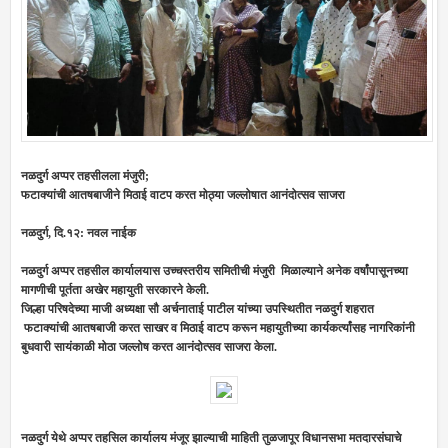
नळदुर्ग अप्पर तहसीलला मंजुरी;
फटाक्यांची आतषबाजीने मिठाई वाटप करत मोठ्या जल्लोषात आनंदोत्सव साजरा
नळदुर्ग, दि.१२: नवल नाईक
नळदुर्ग अप्पर तहसील कार्यालयास उच्चस्तरीय समितीची मंजुरी मिळाल्याने
अनेक वर्षांपासूनच्या
मागणीची पूर्तता अखेर महायुती सरकारने केली.
जिल्हा परिषदेच्या माजी अध्यक्षा सौ अर्चनाताई पाटील यांच्या उपस्थितीत नळदुर्ग शहरात
फटाक्यांची आतषबाजी करत साखर व मिठाई वाटप करून महायुतीच्या कार्यकर्त्यांसह नागरिकांनी
बुधवारी सायंकाळी मोठा जल्लोष करत आनंदोत्सव साजरा केला.
नळदुर्ग येथे अप्पर तहसिल कार्यालय मंजूर झाल्याची माहिती तुळजापूर विधानसभा मतदारसंघाचे