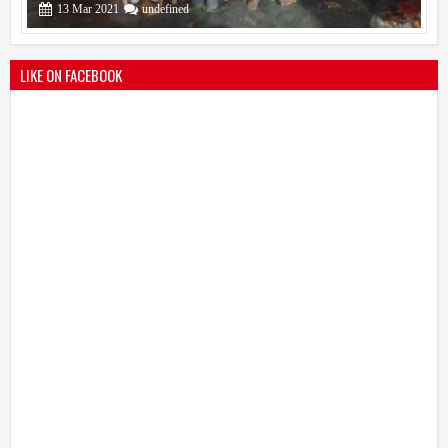
सोलापूर जिल्हा वृत्तपत्र लेखकमंच कडून वार्षिक पत्रलेखन स्पर्धेचे आयोजन
09
Feb
2021
undefined
LIKE ON FACEBOOK