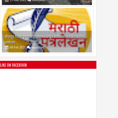
09
Feb
2021
undefined
श्री मल्लिकार्जुन प्रशालेकडून उमाकांत गाढवे यांचा सत्कार
25
Mar
2021
undefined
LIKE ON FACEBOOK