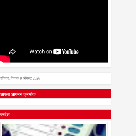
रविवार, दिनांक 9 ऑगस्ट 2026
आपला आगमन क्रमांक
प्रदेश