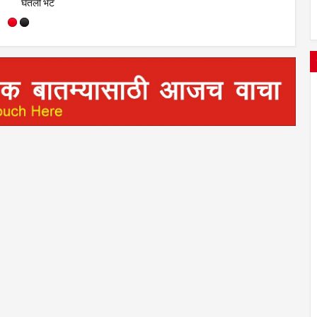
ज खरात
पालकांचा उत्स्फूर्त प्रतिसाद
घेतली भेट