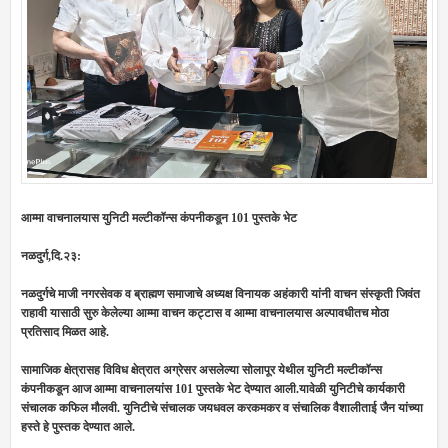
आम्मा वाचनालयास युनिटी मल्टीकॉन्स कंपनीकडून 101 पुस्तके भेट
नळदुर्ग,दि.२३:
नळदुर्गचे माजी नगरसेवक व ब्राह्मण समाजाचे अध्यक्ष विनायक अहंकारी यांनी वाचन संस्कृती जिवंत
राहावी यासाठी सुरु केलेल्या आम्मा वाचन कट्टास व आम्मा वाचनालयास अल्पावधीतच मोठा
प्रतिसाद मिळत आहे.
सामाजिक क्षेत्रासह विविध क्षेत्रात अग्रेसर असलेल्या सोलापूर येथील युनिटी मल्टीकॉन्स
कंपनीकडून आज आम्मा वाचनालयांस 101 पुस्तके भेट देण्यात आली.
यावेळी युनिटीचे कार्यकारी
संचालक कफिल मौलवी. युनिटीचे संचालक जयधवल करकमकर व संचालिक वैशालीताई जैन यांच्या
हस्ते हे पुस्तक देण्यात आले.