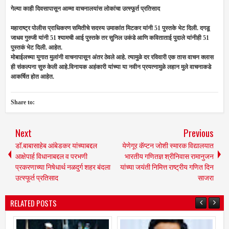
गेल्या काही दिवसापासून आम्मा वाचनालयांस लोकांचा उत्स्फूर्त प्रतिसाद
महाराष्ट्र पोलीस प्राधिकरण समितीचे सदस्य उमाकांत मिटकर यांनी 51 पुस्तके भेट दिली. दगडू
जाधव गुरुजी यांनी 51 श्यामची आई पुस्तके तर सुनिल उकंडे आणि कविताताई पुदाले यांनीही 51
पुस्तकं भेट दिली. आहेत.
मोबाईलच्या युगात मुलांनी वाचनापासून अंतर ठेवले आहे. त्यामुळे दर रविवारी एक तास वाचन क्लास
ही संकल्पना सुरु केली आहे.
विनायक अहंकारी यांच्या या नवीन प्रयत्नामुळे लहान मुले वाचनाकडे
आकर्षित होत आहेत.
Share to:
Next
Previous
डॉ.बाबासाहेब आंबेडकर यांच्याबद्दल
येणेगूर कॅप्टन जोशी स्मारक विद्यालयात
आक्षेपार्ह विधानाबद्दल व परभणी
भारतीय गणितज्ञ श्रीनिवास रामानुजन
प्रकरणाच्या निषेधार्थ नळदुर्ग शहर बंदला
यांच्या जयंती निमित्त राष्ट्रीय गणित दिन
उत्स्फूर्त प्रतिसाद
साजरा
RELATED POSTS