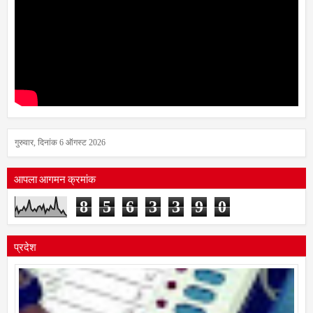
गुरुवार, दिनांक 6 ऑगस्ट 2026
आपला आगमन क्रमांक
8
5
6
3
3
9
0
प्रदेश