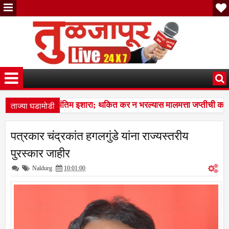
ताज्या घडामोडी
ांना पालिकेचा अंतिम इशारा; थकित कर न भरल्यास मालमत्ता जप्तीची कारवाई
ट्रभक्तीचा, अण्णाभाऊंच्या समतेच्या विचारांचा विद्यार्थ्यांना प्रेरणादायी वारसा
पत्रकार चंद्रकांत हगलगुंडे यांना राज्यस्तरीय
ांना पालिकेचा अंतिम इशारा; थकित कर न भरल्यास मालमत्ता जप्तीची कारवाई
पुरस्कार जाहीर
Naldurg
10:01:00