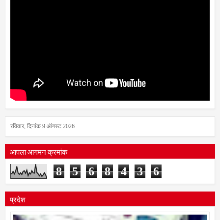
रविवार, दिनांक 9 ऑगस्ट 2026
आपला आगमन क्रमांक
8
5
6
8
4
3
6
प्रदेश