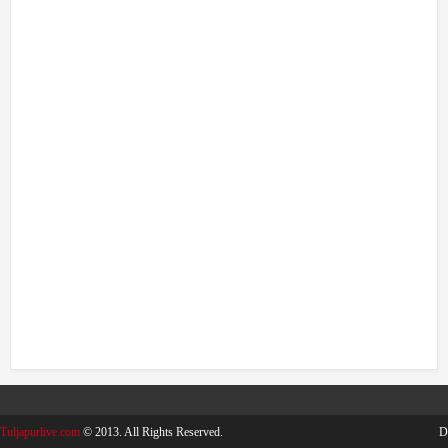
Tuljapurlive.com
© 2013. All Rights Reserved.
D