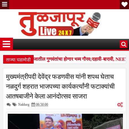
ताज्या घडामोडी
बंजारा समाजातील गुणवंतांचा होणार भव्य गौरव;दहावी-बारावी, NEET, राज
2:01 PM
मीशहापूर शिवारातील घटना; पशुपालकांमध्ये भीतीचे वातावरण, नुकसानभरपाईची 
मुख्यमंत्रीपदी देवेंद्र फडणवीस यांनी शपथ घेताच
नळदुर्ग शहरात भाजपच्या कार्यकर्त्यांनी फटाक्यांची
आतषबाजीने केला आनंदोत्सव साजरा
Naldurg
06:50:00