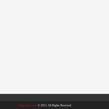
Tuljapurlive.com
© 2013. All Rights Reserved.