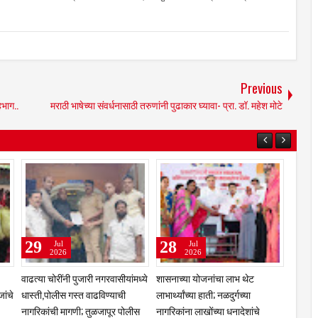
Previous
हभाग..
मराठी भाषेच्या संवर्धनासाठी तरुणांनी पुढाकार घ्यावा- प्रा. डॉ. महेश मोटे
31
29
Jul
Jul
2026
2026
गणा
कुलस्वामिनीच्या चरणी अभिनेत्री
झरेगावच्या दत्त मठात गुरुपौर्णिमेचा
प्राजक्ता माळी; तुळजाभवानी मंदिरात
भक्तिरंग; 'दासबोध'वर काका महाराजांचे
सहकुटुंब पूजा-अर्चा
प्रबोधन