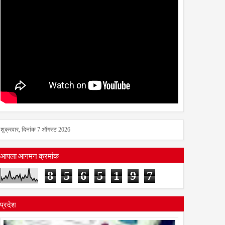
शुक्रवार, दिनांक 7 ऑगस्ट 2026
आपला आगमन क्रमांक
8
5
6
5
1
9
7
प्रदेश